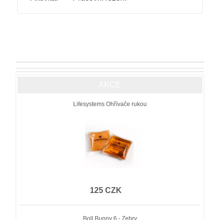
AKCE
Lifesystems Ohřívače rukou
125 CZK
Boll Bunny 6 - Zebry