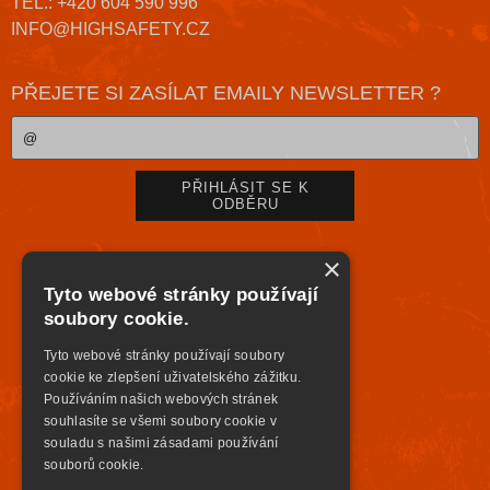
TEL.: +420 604 590 996
INFO@HIGHSAFETY.CZ
PŘEJETE SI ZASÍLAT EMAILY NEWSLETTER ?
×
Tyto webové stránky používají
soubory cookie.
Tyto webové stránky používají soubory
cookie ke zlepšení uživatelského zážitku.
Používáním našich webových stránek
souhlasíte se všemi soubory cookie v
souladu s našimi zásadami používání
souborů cookie.