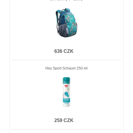
636 CZK
Hey Sport Schaum 250 ml
259 CZK