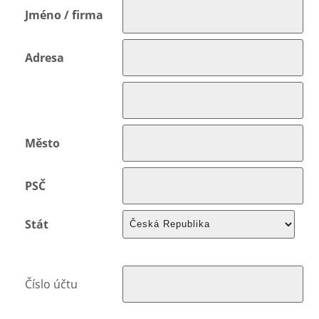
Jméno / firma
Adresa
Město
PSČ
Stát
Číslo účtu