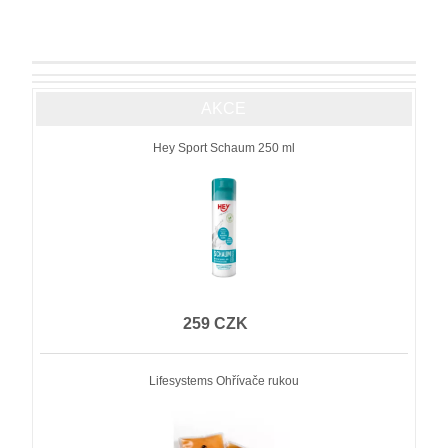
AKCE
Hey Sport Schaum 250 ml
259 CZK
Lifesystems Ohřívače rukou