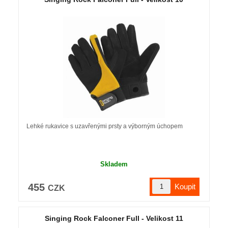
Lehké rukavice s uzavřenými prsty a výborným úchopem
Skladem
455
CZK
Singing Rock Falconer Full - Velikost 11