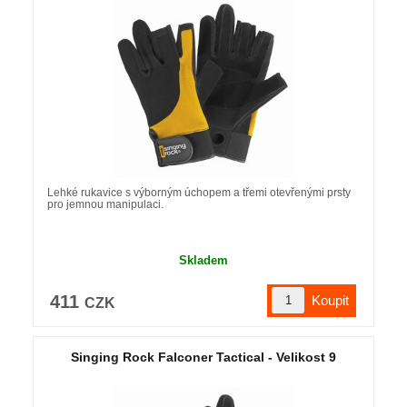
Lehké rukavice s výborným úchopem a třemi otevřenými prsty
pro jemnou manipulaci.
Skladem
411
CZK
Singing Rock Falconer Tactical - Velikost 9