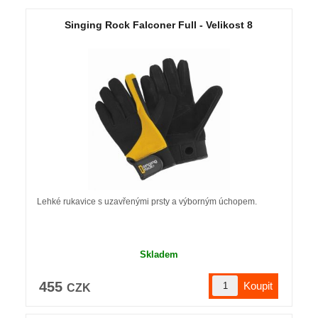
Singing Rock Falconer Full - Velikost 8
Lehké rukavice s uzavřenými prsty a výborným úchopem.
Skladem
455
CZK