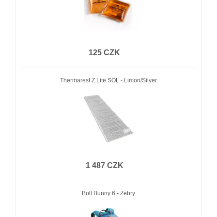
125 CZK
Thermarest Z Lite SOL - Limon/Silver
1 487 CZK
Boll Bunny 6 - Zebry