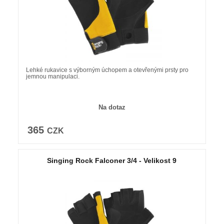
Lehké rukavice s výborným úchopem a otevřenými prsty pro
jemnou manipulaci.
Na dotaz
365
CZK
Singing Rock Falconer 3/4 - Velikost 9