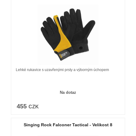
Lehké rukavice s uzavřenými prsty a výborným úchopem
Na dotaz
455
CZK
Singing Rock Falconer Tactical - Velikost 8