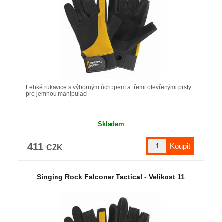
Lehké rukavice s výborným úchopem a třemi otevřenými prsty
pro jemnou manipulaci
Skladem
411
CZK
Singing Rock Falconer Tactical - Velikost 11