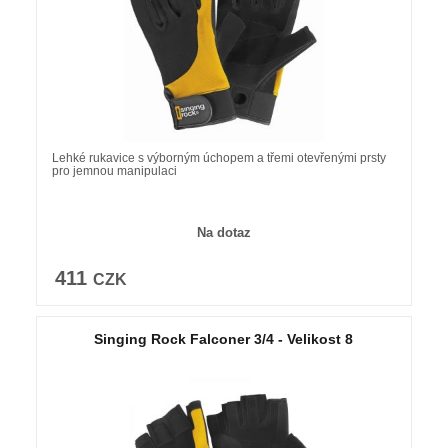
Lehké rukavice s výborným úchopem a třemi otevřenými prsty
pro jemnou manipulaci
Na dotaz
411
CZK
Singing Rock Falconer 3/4 - Velikost 8