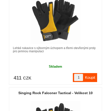
Lehké rukavice s výborným úchopem a třemi otevřenými prsty
pro jemnou manipulaci
Skladem
411
CZK
Singing Rock Falconer Tactical - Velikost 10