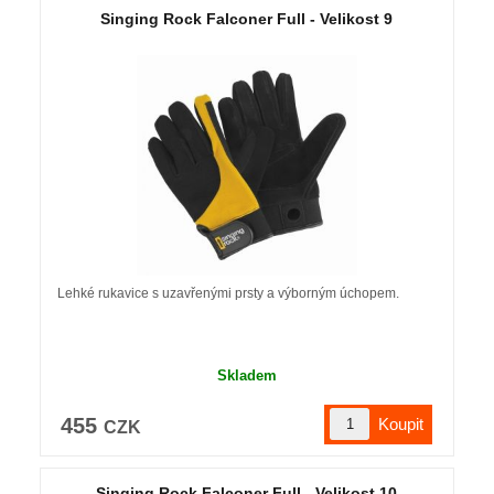
Singing Rock Falconer Full - Velikost 9
Lehké rukavice s uzavřenými prsty a výborným úchopem.
Skladem
455
CZK
Singing Rock Falconer Full - Velikost 10