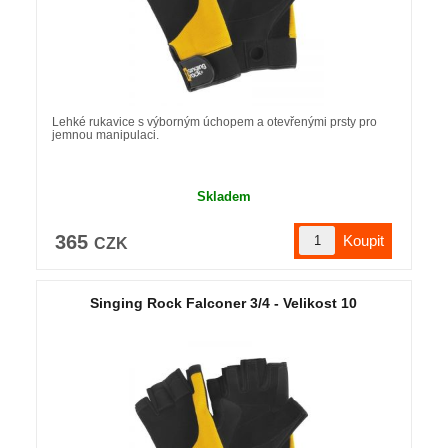
Lehké rukavice s výborným úchopem a otevřenými prsty pro
jemnou manipulaci.
Skladem
365
CZK
Singing Rock Falconer 3/4 - Velikost 10