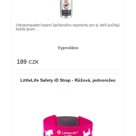
Ultrakompaktní balení špičkového repelentu pro ty, kteří počítají
každý gram. ...
Vyprodáno
189
CZK
LittleLife Safety iD Strap - Růžová, jednorožec