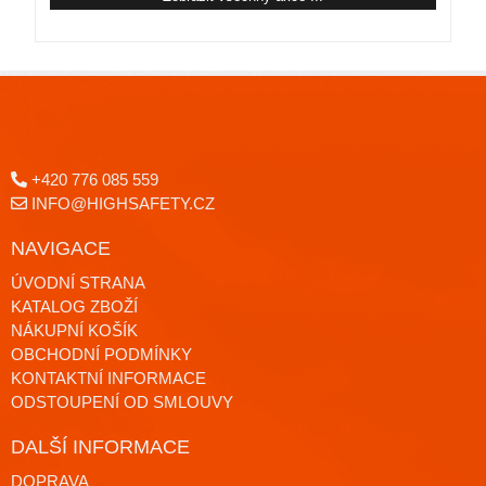
+420 776 085 559
INFO@HIGHSAFETY.CZ
NAVIGACE
ÚVODNÍ STRANA
KATALOG ZBOŽÍ
NÁKUPNÍ KOŠÍK
OBCHODNÍ PODMÍNKY
KONTAKTNÍ INFORMACE
ODSTOUPENÍ OD SMLOUVY
DALŠÍ INFORMACE
DOPRAVA