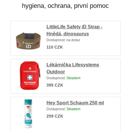
hygiena, ochrana, první pomoc
LittleLife Safety iD Strap -
Hnědá, dinosaurus
Dostupnost:
na dotaz
110
CZK
Lékárnička Lifesystems
Outdoor
Dostupnost:
Skladem
395
CZK
Hey Sport Schaum 250 ml
Dostupnost:
Skladem
259
CZK