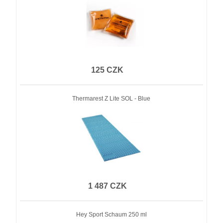
125 CZK
Thermarest Z Lite SOL - Blue
1 487 CZK
Hey Sport Schaum 250 ml