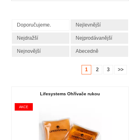
Doporučujeme.
Nejlevnější
Nejdražší
Nejprodávanější
Nejnovější
Abecedně
1
2
3
>>
Lifesystems Ohřívače rukou