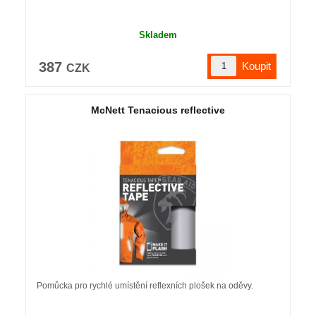
Skladem
387
CZK
McNett Tenacious reflective
Pomůcka pro rychlé umístění reflexních plošek na oděvy.