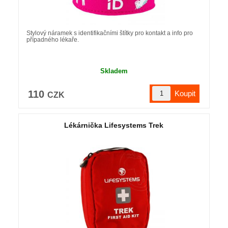
Stylový náramek s identifikačními štítky pro kontakt a info pro
případného lékaře.
Skladem
110
CZK
Lékárnička Lifesystems Trek