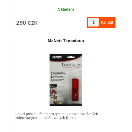
Skladem
290
CZK
McNett Tenacious
Lepicí páska určená pro rychlou opravu roztržených
zátěrovaných i nezátěrovaných tkanin ...