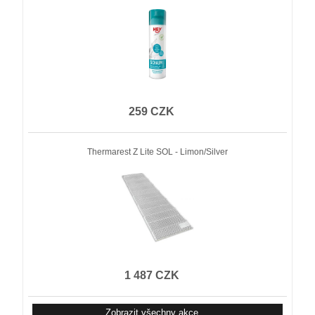
259 CZK
Thermarest Z Lite SOL - Limon/Silver
1 487 CZK
Zobrazit všechny akce ...