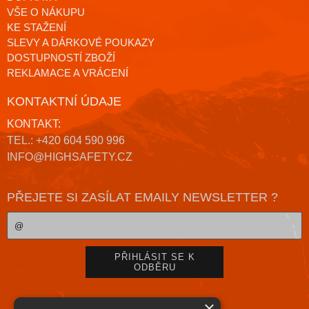
VŠE O NÁKUPU
KE STAŽENÍ
SLEVY A DÁRKOVÉ POUKAZY
DOSTUPNOSTÍ ZBOŽÍ
REKLAMACE A VRÁCENÍ
KONTAKTNÍ ÚDAJE
KONTAKT:
TEL.: +420 604 590 996
INFO@HIGHSAFETY.CZ
PŘEJETE SI ZASÍLAT EMAILY NEWSLETTER ?
×