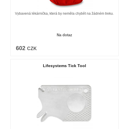
Vybavená lékárnička, která by neměla chybět na žádném treku.
Na dotaz
602
CZK
Lifesystems Tick Tool