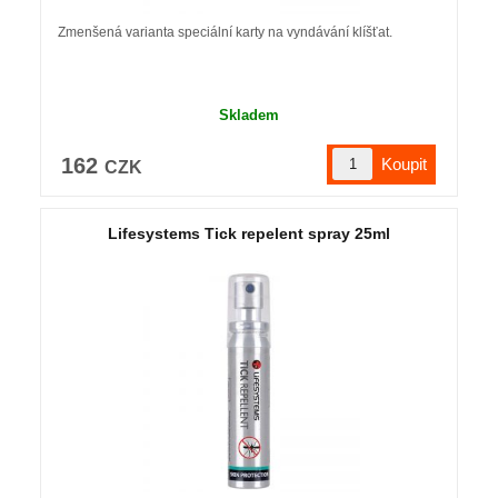
Zmenšená varianta speciální karty na vyndávání klíšťat.
Skladem
162
CZK
Lifesystems Tick repelent spray 25ml