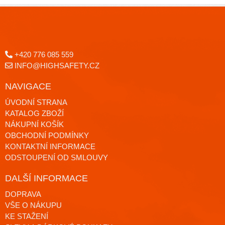
+420 776 085 559
INFO@HIGHSAFETY.CZ
NAVIGACE
ÚVODNÍ STRANA
KATALOG ZBOŽÍ
NÁKUPNÍ KOŠÍK
OBCHODNÍ PODMÍNKY
KONTAKTNÍ INFORMACE
ODSTOUPENÍ OD SMLOUVY
DALŠÍ INFORMACE
DOPRAVA
VŠE O NÁKUPU
KE STAŽENÍ