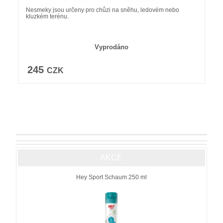
Nesmeky jsou určeny pro chůzi na sněhu, ledovém nebo
kluzkém terénu.
Vyprodáno
245
CZK
AKCE
Hey Sport Schaum 250 ml