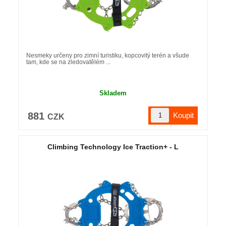
Nesmeky určeny pro zimní turistiku, kopcovitý terén a všude
tam, kde se na zledovatělém ...
Skladem
881
CZK
Climbing Technology Ice Traction+ - L