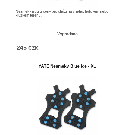
Nesmeky jsou určeny pro chůzi na sněhu, ledovém nebo
kluzkém terénu.
Vyprodáno
245
CZK
YATE Nesmeky Blue Ice - XL