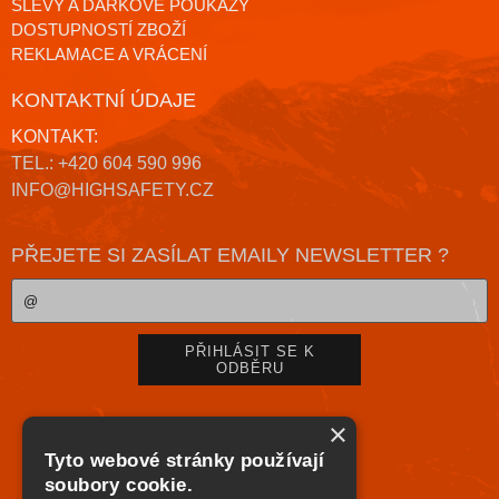
SLEVY A DÁRKOVÉ POUKAZY
DOSTUPNOSTÍ ZBOŽÍ
REKLAMACE A VRÁCENÍ
KONTAKTNÍ ÚDAJE
KONTAKT:
TEL.: +420 604 590 996
INFO@HIGHSAFETY.CZ
PŘEJETE SI ZASÍLAT EMAILY NEWSLETTER ?
×
Tyto webové stránky používají
soubory cookie.