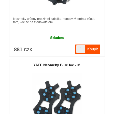
Nesmeky určeny pro zimní turistiku, kopcovitý terén a všude
tam, kde se na zledovatělém ...
Skladem
881
CZK
YATE Nesmeky Blue Ice - M