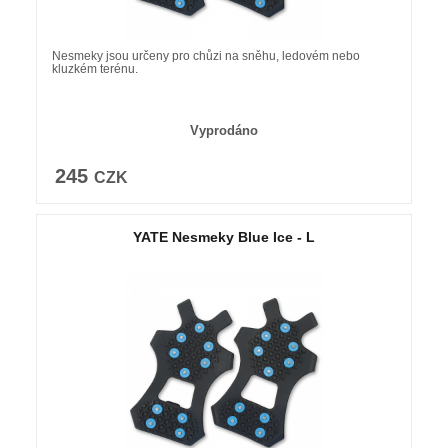
Nesmeky jsou určeny pro chůzi na sněhu, ledovém nebo
kluzkém terénu.
Vyprodáno
245
CZK
YATE Nesmeky Blue Ice - L