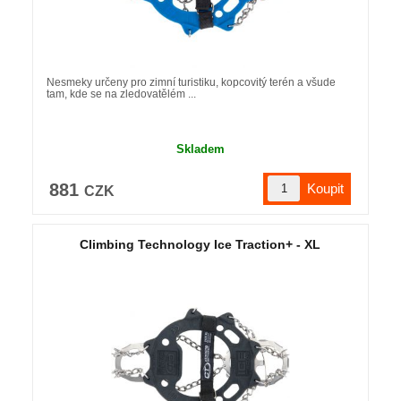
Nesmeky určeny pro zimní turistiku, kopcovitý terén a všude
tam, kde se na zledovatělém ...
Skladem
881
CZK
Climbing Technology Ice Traction+ - XL