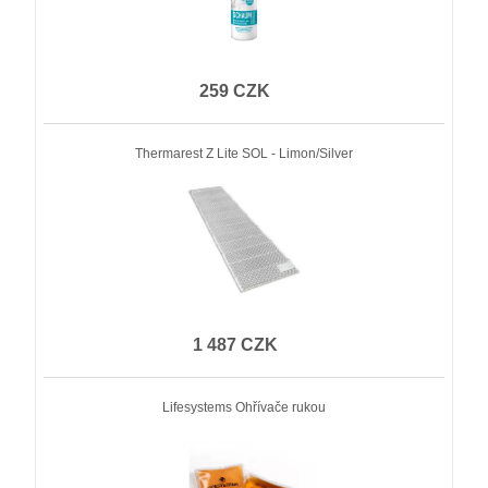
259 CZK
Thermarest Z Lite SOL - Limon/Silver
1 487 CZK
Lifesystems Ohřívače rukou