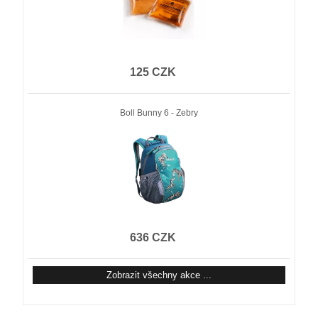
125 CZK
Boll Bunny 6 - Zebry
636 CZK
Zobrazit všechny akce ...