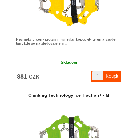
Nesmeky určeny pro zimní turistiku, kopcovitý terén a všude
tam, kde se na zledovatělém ...
Skladem
881
CZK
Climbing Technology Ice Traction+ - M