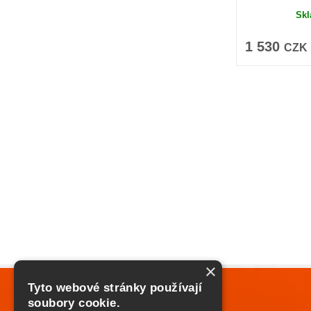
Sk
1 530
CZK
×
Tyto webové stránky používají
soubory cookie.