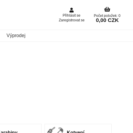
Přihlásit se
Počet položek: 0
0,00 CZK
Zaregistrovat se
Výprodej
arabiny
Kotvení