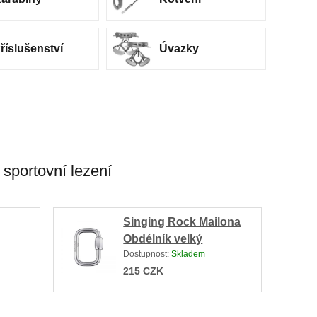
říslušenství
Úvazky
 sportovní lezení
Singing Rock Mailona
Obdélník velký
Dostupnost:
Skladem
215
CZK