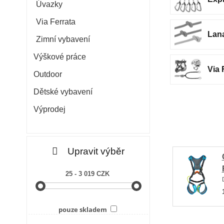
Úvazky
Via Ferrata
Lan
Zimní vybavení
Výškové práce
Via 
Outdoor
Dětské vybavení
Výprodej
Upravit výběr
25 - 3 019 CZK
pouze skladem