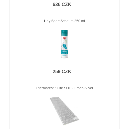
636 CZK
Hey Sport Schaum 250 ml
259 CZK
Thermarest Z Lite SOL - Limon/Silver