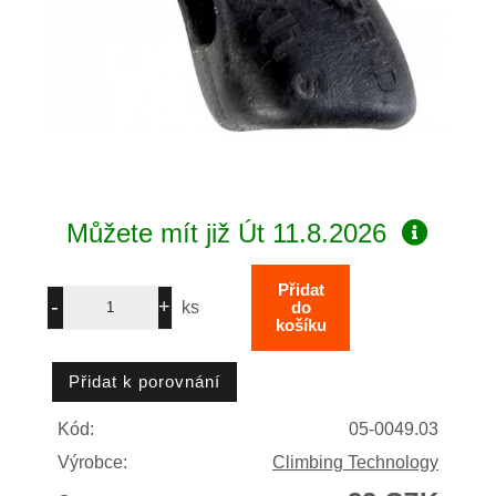
Můžete mít již
Út 11.8.2026
ks
Kód:
05-0049.03
Výrobce:
Climbing Technology