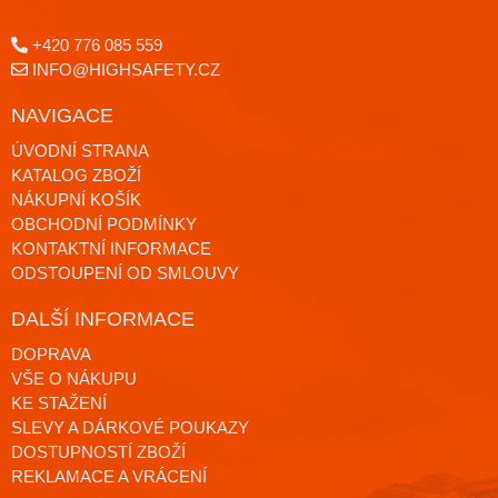
+420 776 085 559
INFO@HIGHSAFETY.CZ
NAVIGACE
ÚVODNÍ STRANA
KATALOG ZBOŽÍ
NÁKUPNÍ KOŠÍK
OBCHODNÍ PODMÍNKY
KONTAKTNÍ INFORMACE
ODSTOUPENÍ OD SMLOUVY
DALŠÍ INFORMACE
DOPRAVA
VŠE O NÁKUPU
KE STAŽENÍ
SLEVY A DÁRKOVÉ POUKAZY
DOSTUPNOSTÍ ZBOŽÍ
REKLAMACE A VRÁCENÍ