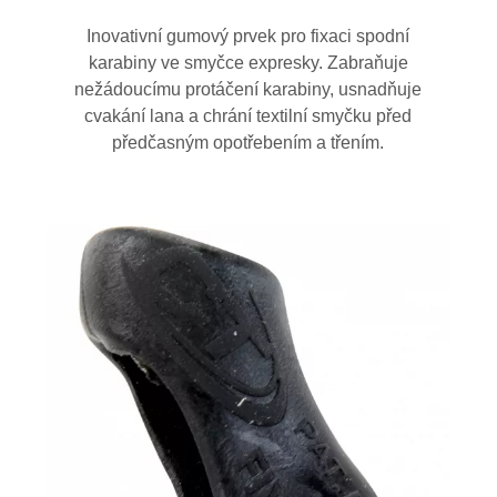
Inovativní gumový prvek pro fixaci spodní
karabiny ve smyčce expresky. Zabraňuje
nežádoucímu protáčení karabiny, usnadňuje
cvakání lana a chrání textilní smyčku před
předčasným opotřebením a třením.