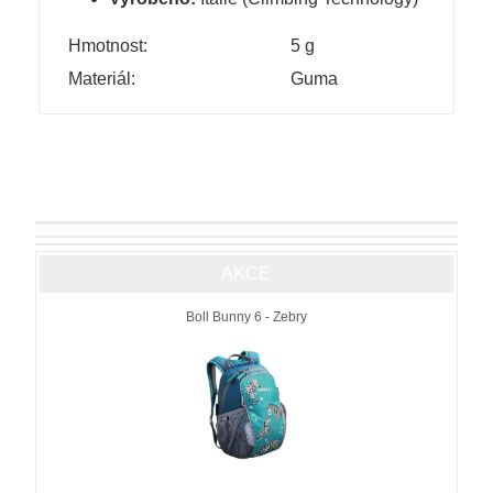
Hmotnost:
5 g
Materiál:
Guma
AKCE
Boll Bunny 6 - Zebry