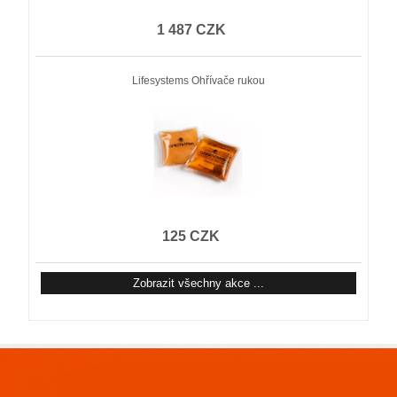
1 487 CZK
Lifesystems Ohřívače rukou
125 CZK
Zobrazit všechny akce ...