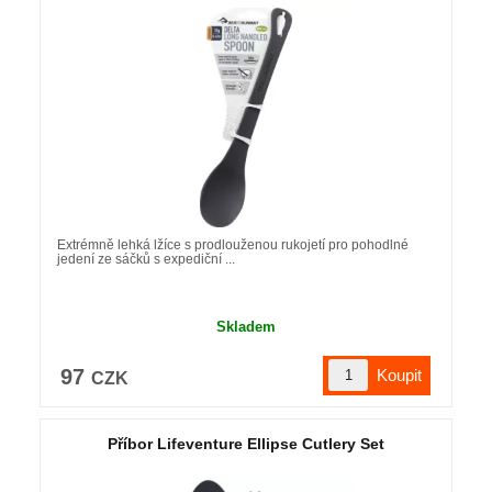
Extrémně lehká lžíce s prodlouženou rukojetí pro pohodlné
jedení ze sáčků s expediční ...
Skladem
97
CZK
Příbor Lifeventure Ellipse Cutlery Set