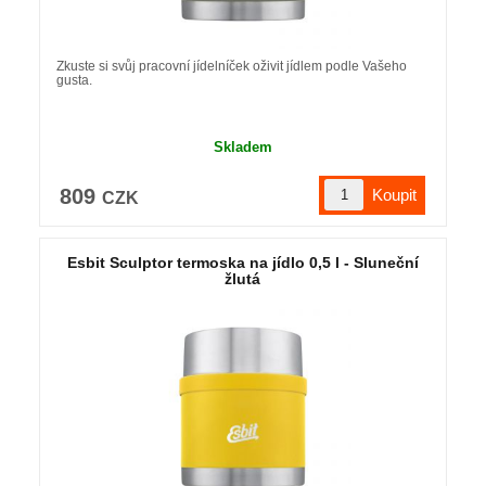
Zkuste si svůj pracovní jídelníček oživit jídlem podle Vašeho
gusta.
Skladem
809
CZK
Esbit Sculptor termoska na jídlo 0,5 l - Sluneční
žlutá