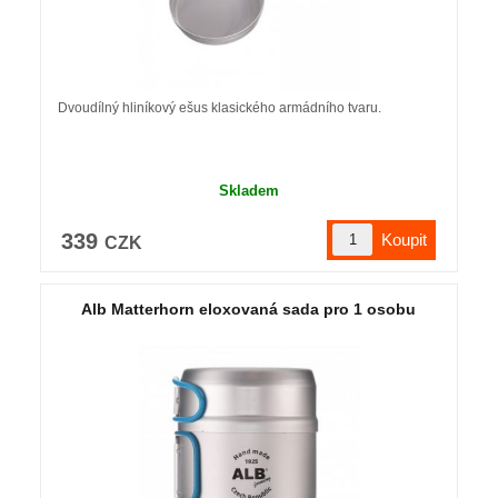
Dvoudílný hliníkový ešus klasického armádního tvaru.
Skladem
339
CZK
Alb Matterhorn eloxovaná sada pro 1 osobu