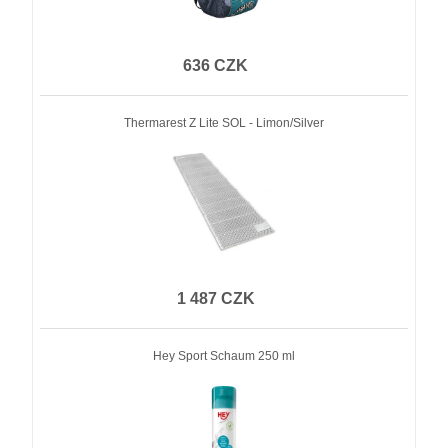
636 CZK
Thermarest Z Lite SOL - Limon/Silver
1 487 CZK
Hey Sport Schaum 250 ml