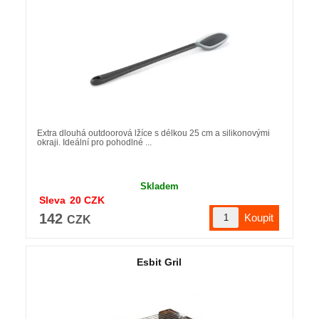
Extra dlouhá outdoorová lžíce s délkou 25 cm a silikonovými
okraji. Ideální pro pohodlné ...
Skladem
Sleva
20
CZK
142
CZK
Esbit Gril