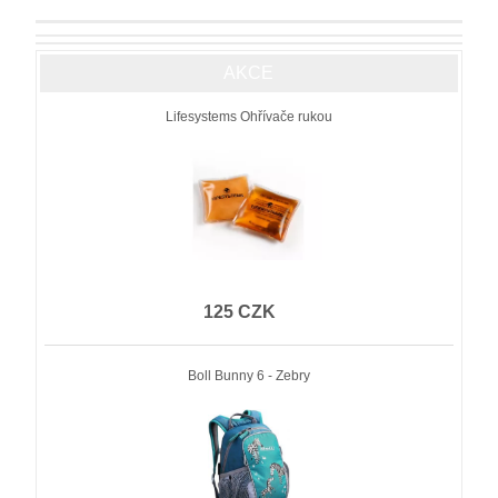
AKCE
Lifesystems Ohřívače rukou
125 CZK
Boll Bunny 6 - Zebry