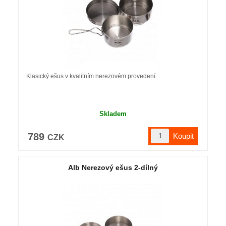
Klasický ešus v kvalitním nerezovém provedení.
Skladem
789
CZK
Alb Nerezový ešus 2-dílný