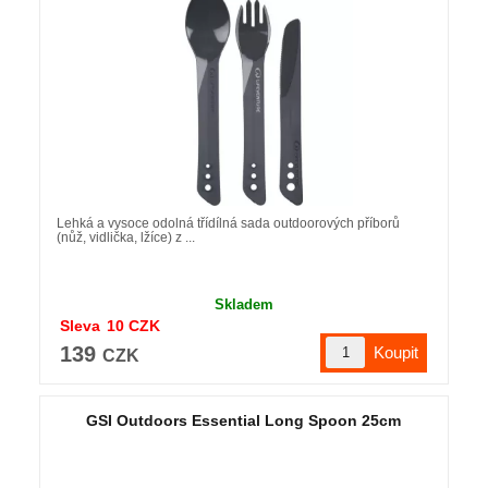
Lehká a vysoce odolná třídílná sada outdoorových příborů
(nůž, vidlička, lžíce) z ...
Skladem
Sleva
10
CZK
139
CZK
GSI Outdoors Essential Long Spoon 25cm