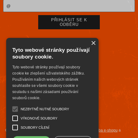
×
Tyto webové stránky používají
soubory cookie.
Tyto webové stránky používají soubory
cookie ke zlepšení uživatelského zážitku.
Používáním našich webových stránek
souhlasíte se všemi soubory cookie v
souladu s našimi zásadami používání
souborů cookie.
NEZBYTNĚ NUTNÉ SOUBORY
VÝKONOVÉ SOUBORY
SOUBORY CÍLENÍ
Copyright ©
highsafety.cz
,
provozováno na systému
tvorba e-shopu
a
pronájem e-shopu
Shop5.cz