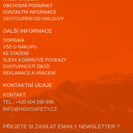
OBCHODNÍ PODMÍNKY
KONTAKTNÍ INFORMACE
ODSTOUPENÍ OD SMLOUVY
DALŠÍ INFORMACE
DOPRAVA
VŠE O NÁKUPU
KE STAŽENÍ
SLEVY A DÁRKOVÉ POUKAZY
DOSTUPNOSTÍ ZBOŽÍ
REKLAMACE A VRÁCENÍ
KONTAKTNÍ ÚDAJE
KONTAKT:
TEL.: +420 604 590 996
INFO@HIGHSAFETY.CZ
PŘEJETE SI ZASÍLAT EMAILY NEWSLETTER ?