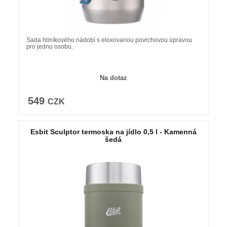
Sada hliníkového nádobí s eloxovanou povrchovou úpravou
pro jednu osobu.
Na dotaz
549
CZK
Esbit Sculptor termoska na jídlo 0,5 l - Kamenná
šedá