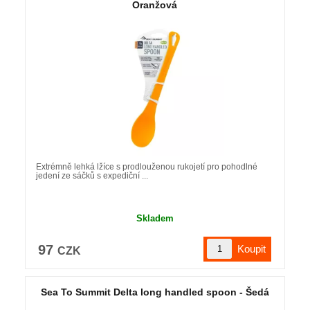
Oranžová
Extrémně lehká lžíce s prodlouženou rukojetí pro pohodlné
jedení ze sáčků s expediční ...
Skladem
97
CZK
Sea To Summit Delta long handled spoon - Šedá