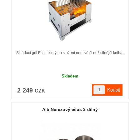
Skládací gril Esbit, který po složení není větší než silnější kniha.
Skladem
2 249
CZK
Alb Nerezový ešus 3-dílný