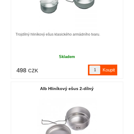
Trojdílný hliníkový ešus klasického armádního tvaru.
Skladem
498
CZK
Alb Hliníkový ešus 2-dílný