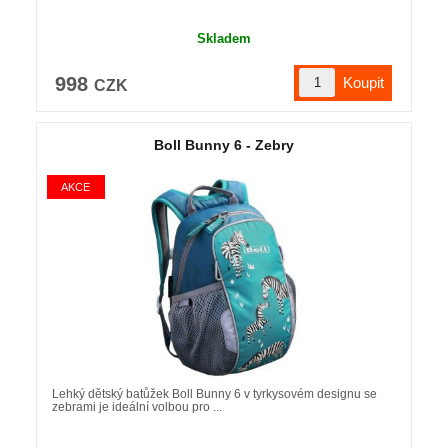
Skladem
998
CZK
Boll Bunny 6 - Zebry
Lehký dětský batůžek Boll Bunny 6 v tyrkysovém designu se
zebrami je ideální volbou pro ...