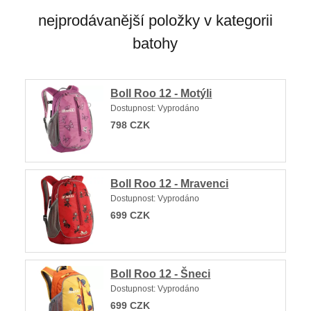
nejprodávanější položky v kategorii
batohy
Boll Roo 12 - Motýli
Dostupnost:
Vyprodáno
798
CZK
Boll Roo 12 - Mravenci
Dostupnost:
Vyprodáno
699
CZK
Boll Roo 12 - Šneci
Dostupnost:
Vyprodáno
699
CZK