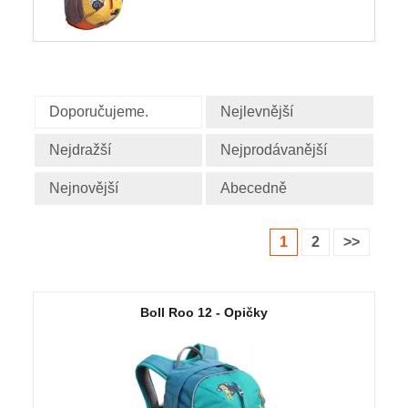
Doporučujeme.
Nejlevnější
Nejdražší
Nejprodávanější
Nejnovější
Abecedně
1
2
>>
Boll Roo 12 - Opičky