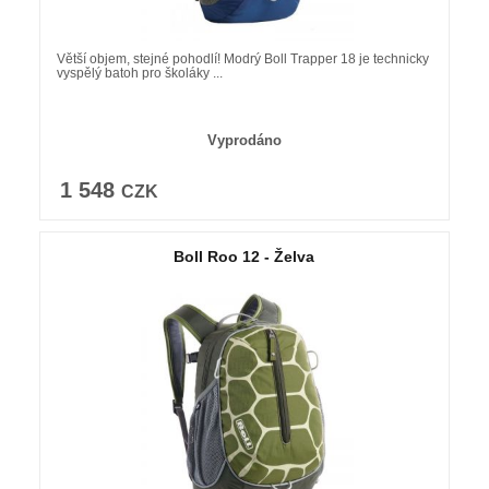
Větší objem, stejné pohodlí! Modrý Boll Trapper 18 je technicky
vyspělý batoh pro školáky ...
Vyprodáno
1 548
CZK
Boll Roo 12 - Želva