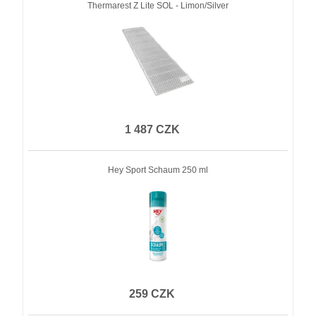
Thermarest Z Lite SOL - Limon/Silver
1 487 CZK
Hey Sport Schaum 250 ml
259 CZK