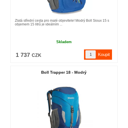
Zlatá střední cesta pro malé objevitele! Modrý Boll Sioux 15 s
objemem 15 litrů je ideálním ...
Skladem
1 737
CZK
Boll Trapper 18 - Modrý