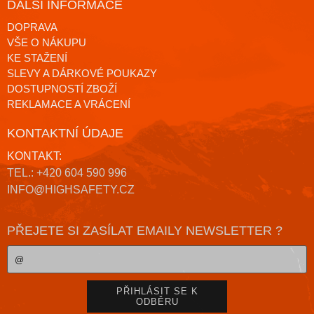
DALŠÍ INFORMACE
DOPRAVA
VŠE O NÁKUPU
KE STAŽENÍ
SLEVY A DÁRKOVÉ POUKAZY
DOSTUPNOSTÍ ZBOŽÍ
REKLAMACE A VRÁCENÍ
KONTAKTNÍ ÚDAJE
KONTAKT:
TEL.: +420 604 590 996
INFO@HIGHSAFETY.CZ
PŘEJETE SI ZASÍLAT EMAILY NEWSLETTER ?