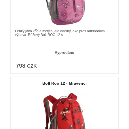
Lehký jako křídla motýla, ale odolný jako profi outdoorová
výbava. Růžový Boll ROO 12 s ...
Vyprodáno
798
CZK
Boll Roo 12 - Mravenci