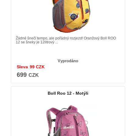
Žádné šnečí tempo, ale pořádný rozjezd! Oranžový Boll ROO
12 se šneky je 12litrový ...
Vyprodáno
Sleva
99
CZK
699
CZK
Boll Roo 12 - Motýli