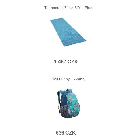
Thermarest Z Lite SOL - Blue
1 487 CZK
Boll Bunny 6 - Zebry
636 CZK