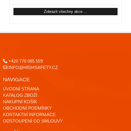
Zobrazit všechny akce ...
+420 776 085 559
INFO@HIGHSAFETY.CZ
NAVIGACE
ÚVODNÍ STRANA
KATALOG ZBOŽÍ
NÁKUPNÍ KOŠÍK
OBCHODNÍ PODMÍNKY
KONTAKTNÍ INFORMACE
ODSTOUPENÍ OD SMLOUVY