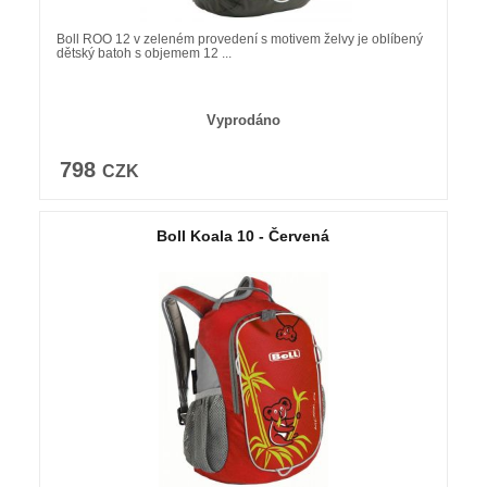
Boll ROO 12 v zeleném provedení s motivem želvy je oblíbený
dětský batoh s objemem 12 ...
Vyprodáno
798
CZK
Boll Koala 10 - Červená