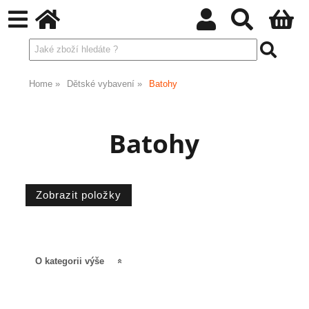
Home
Dětské vybavení
Batohy
Batohy
O kategorii výše