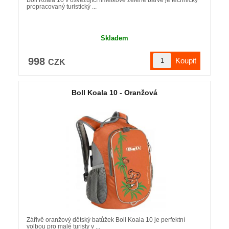
propracovaný turistický ...
Skladem
998
CZK
Boll Koala 10 - Oranžová
Zářivě oranžový dětský batůžek Boll Koala 10 je perfektní
volbou pro malé turisty v ...