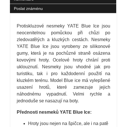
Poslat známénu
Protiskluzové nesmeky YATE Blue Ice jsou
neocenitelnou pomůckou při chůzi po
zledovatělých a kluzkých cestách. Nesmeky
YATE Blue Ice jsou vyrobeny ze silikonové
gumy, která je na pochůzné straně osázena
kovovými hroty. Ocelové hroty chrání proti
uklouznutí. Nesmeky jsou vhodné jak pro
turistiku, tak i pro každodenní použití na
kluzkém terénu. Model Blue ice má vylepšené
usazení hrotů, které zamezuje jejich
náhodnému vypadnutí. Velmi rychle a
jednoduše se nasazují na boty.
Přednosti nesmeků YATE Blue Ice:
Hroty jsou nejen na špičce, ale i na patě