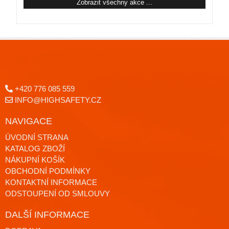
Zobrazit všechny akce ...
+420 776 085 559
INFO@HIGHSAFETY.CZ
NAVIGACE
ÚVODNÍ STRANA
KATALOG ZBOŽÍ
NÁKUPNÍ KOŠÍK
OBCHODNÍ PODMÍNKY
KONTAKTNÍ INFORMACE
ODSTOUPENÍ OD SMLOUVY
DALŠÍ INFORMACE