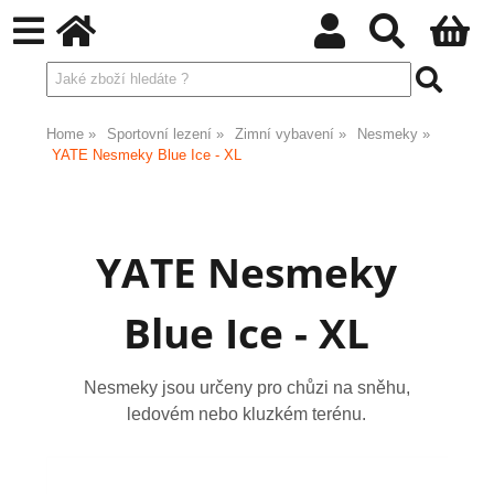
Home
Sportovní lezení
Zimní vybavení
Nesmeky
YATE Nesmeky Blue Ice - XL
YATE Nesmeky
Blue Ice - XL
Nesmeky jsou určeny pro chůzi na sněhu,
ledovém nebo kluzkém terénu.