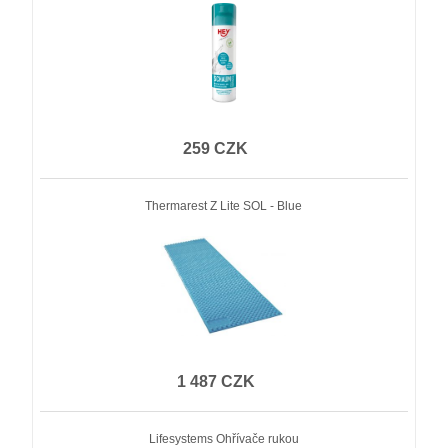
259 CZK
Thermarest Z Lite SOL - Blue
1 487 CZK
Lifesystems Ohřívače rukou