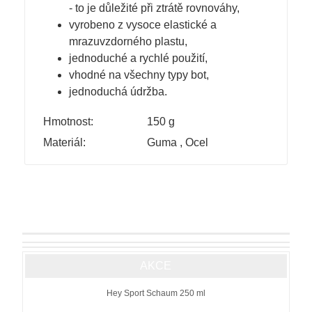
- to je důležité při ztrátě rovnováhy,
vyrobeno z vysoce elastické a
mrazuvzdorného plastu,
jednoduché a rychlé použití,
vhodné na všechny typy bot,
jednoduchá údržba.
Hmotnost:
150 g
Materiál:
Guma
,
Ocel
AKCE
Hey Sport Schaum 250 ml