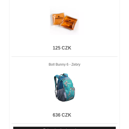
125 CZK
Boll Bunny 6 - Zebry
636 CZK