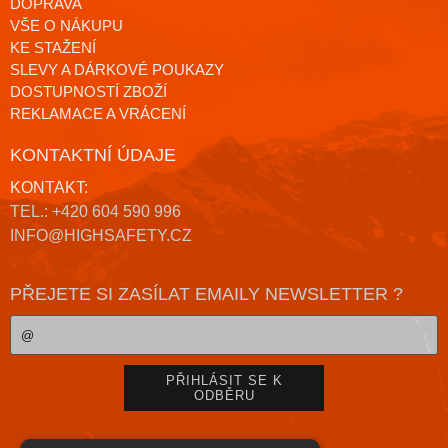
DOPRAVA
VŠE O NÁKUPU
KE STAŽENÍ
SLEVY A DÁRKOVÉ POUKAZY
DOSTUPNOSTÍ ZBOŽÍ
REKLAMACE A VRÁCENÍ
KONTAKTNÍ ÚDAJE
KONTAKT:
TEL.: +420 604 590 996
INFO@HIGHSAFETY.CZ
PŘEJETE SI ZASÍLAT EMAILY NEWSLETTER ?