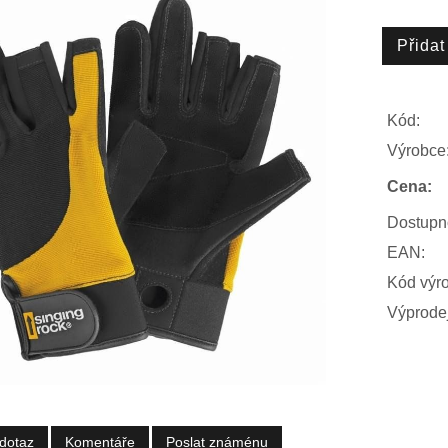
Kód:
Výrobce
Cena:
Dostupn
EAN:
Kód výr
Výprodej
dotaz
Komentáře
Poslat známénu