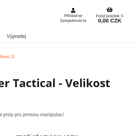
Přihlásit se
Počet položek: 0
0,00 CZK
Zaregistrovat se
Výprodej
likost 11
r Tactical - Velikost
 prsty pro jemnou manipulaci