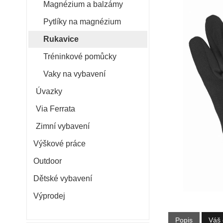
Magnézium a balzámy
Pytlíky na magnézium
Rukavice
Tréninkové pomůcky
Vaky na vybavení
Úvazky
Via Ferrata
Zimní vybavení
Výškové práce
Outdoor
Dětské vybavení
Výprodej
Popis
Váš 