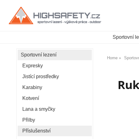
Sportovní l
Sportovní lezení
Home
Sportovn
Expresky
Jistící prostředky
Ruk
Karabiny
Kotvení
Lana a smyčky
Přilby
Příslušenství