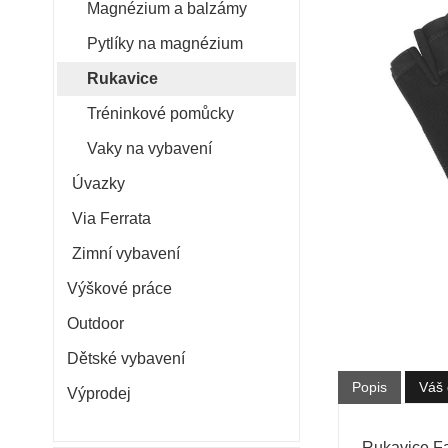
Magnézium a balzámy
Pytlíky na magnézium
Rukavice
Tréninkové pomůcky
Vaky na vybavení
Úvazky
Via Ferrata
Zimní vybavení
Výškové práce
Outdoor
Dětské vybavení
Popis
Váš 
Výprodej
Rukavice Fa