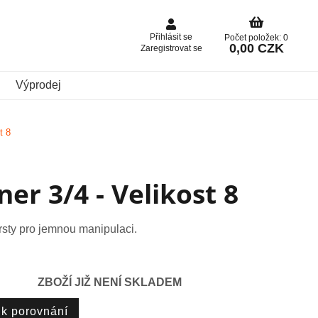
Přihlásit se
Počet položek: 0
0,00 CZK
Zaregistrovat se
Výprodej
t 8
er 3/4 - Velikost 8
sty pro jemnou manipulaci.
ZBOŽÍ JIŽ NENÍ SKLADEM