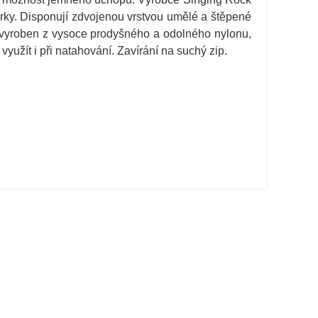
parky. Disponují zdvojenou vrstvou umělé a štěpené
e vyroben z vysoce prodyšného a odolného nylonu,
užít i při natahování. Zavírání na suchý zip.