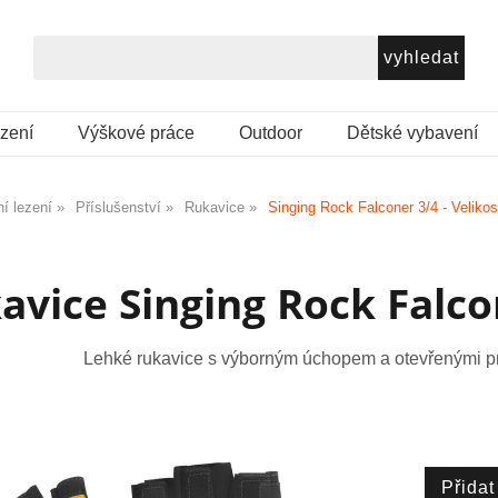
ezení
Výškové práce
Outdoor
Dětské vybavení
í lezení
Příslušenství
Rukavice
Singing Rock Falconer 3/4 - Velikos
avice Singing Rock Falcon
Lehké rukavice s výborným úchopem a otevřenými pr