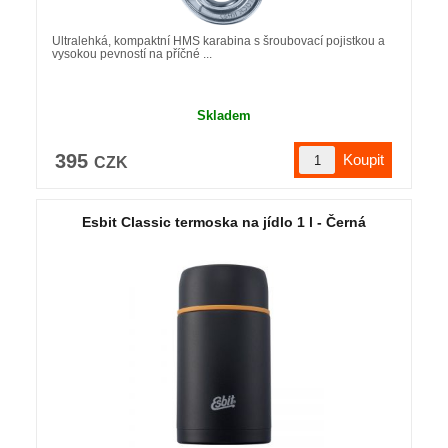
Ultralehká, kompaktní HMS karabina s šroubovací pojistkou a
vysokou pevností na příčné ...
Skladem
395
CZK
Esbit Classic termoska na jídlo 1 l - Černá