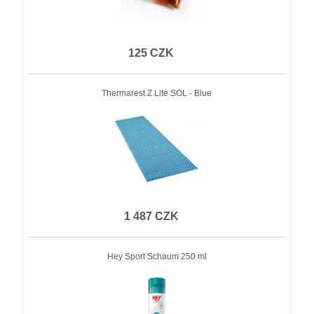
125 CZK
Thermarest Z Lite SOL - Blue
1 487 CZK
Hey Sport Schaum 250 ml