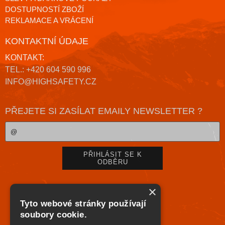
DOSTUPNOSTÍ ZBOŽÍ
REKLAMACE A VRÁCENÍ
KONTAKTNÍ ÚDAJE
KONTAKT:
TEL.: +420 604 590 996
INFO@HIGHSAFETY.CZ
PŘEJETE SI ZASÍLAT EMAILY NEWSLETTER ?
×
Tyto webové stránky používají
soubory cookie.