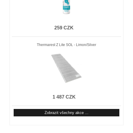
259 CZK
Thermarest Z Lite SOL - Limon/Silver
1 487 CZK
Zobrazit všechny akce ...