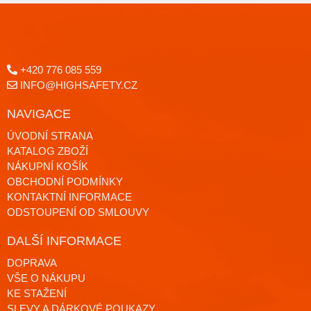
+420 776 085 559
INFO@HIGHSAFETY.CZ
NAVIGACE
ÚVODNÍ STRANA
KATALOG ZBOŽÍ
NÁKUPNÍ KOŠÍK
OBCHODNÍ PODMÍNKY
KONTAKTNÍ INFORMACE
ODSTOUPENÍ OD SMLOUVY
DALŠÍ INFORMACE
DOPRAVA
VŠE O NÁKUPU
KE STAŽENÍ
SLEVY A DÁRKOVÉ POUKAZY