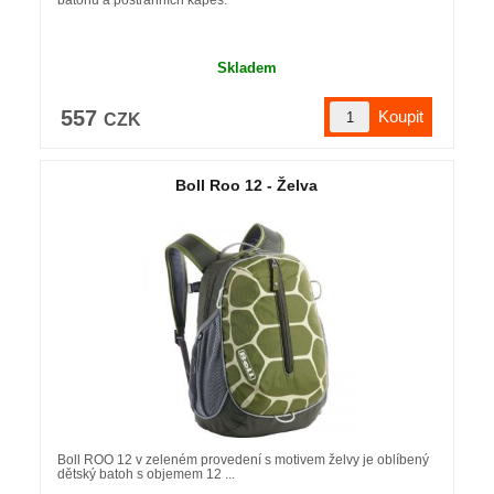
batohů a postranních kapes.
Skladem
557
CZK
Boll Roo 12 - Želva
Boll ROO 12 v zeleném provedení s motivem želvy je oblíbený
dětský batoh s objemem 12 ...