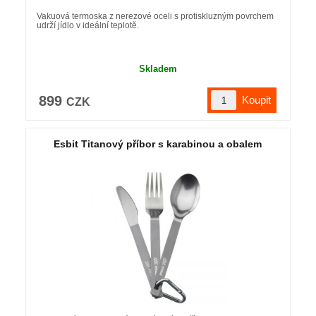
Vakuová termoska z nerezové oceli s protiskluzným povrchem
udrží jídlo v ideální teplotě.
Skladem
899
CZK
Esbit Titanový příbor s karabinou a obalem