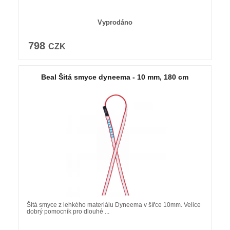
Vyprodáno
798
CZK
Beal Šitá smyce dyneema - 10 mm, 180 cm
Šitá smyce z lehkého materiálu Dyneema v šířce 10mm. Velice
dobrý pomocník pro dlouhé ...