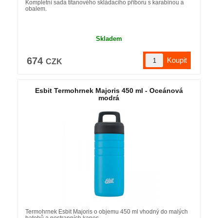
Kompletní sada titanového skládacího příboru s karabinou a
obalem.
Skladem
674
CZK
Esbit Termohrnek Majoris 450 ml - Oceánová
modrá
Termohrnek Esbit Majoris o objemu 450 ml vhodný do malých