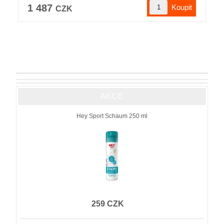
1 487
CZK
AKCE
Hey Sport Schaum 250 ml
259 CZK