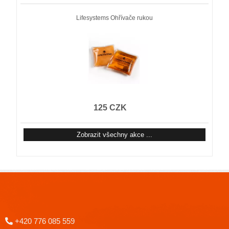
Lifesystems Ohřívače rukou
125 CZK
Zobrazit všechny akce ...
+420 776 085 559