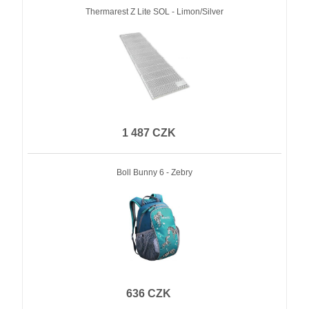
Thermarest Z Lite SOL - Limon/Silver
1 487 CZK
Boll Bunny 6 - Zebry
636 CZK