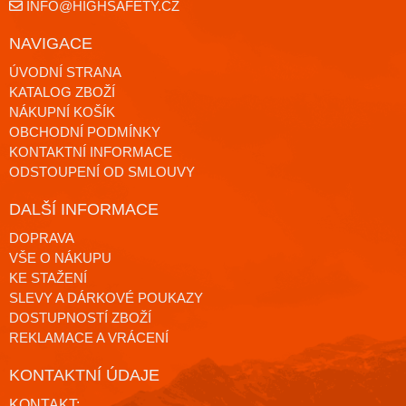
INFO@HIGHSAFETY.CZ
NAVIGACE
ÚVODNÍ STRANA
KATALOG ZBOŽÍ
NÁKUPNÍ KOŠÍK
OBCHODNÍ PODMÍNKY
KONTAKTNÍ INFORMACE
ODSTOUPENÍ OD SMLOUVY
DALŠÍ INFORMACE
DOPRAVA
VŠE O NÁKUPU
KE STAŽENÍ
SLEVY A DÁRKOVÉ POUKAZY
DOSTUPNOSTÍ ZBOŽÍ
REKLAMACE A VRÁCENÍ
KONTAKTNÍ ÚDAJE
KONTAKT: