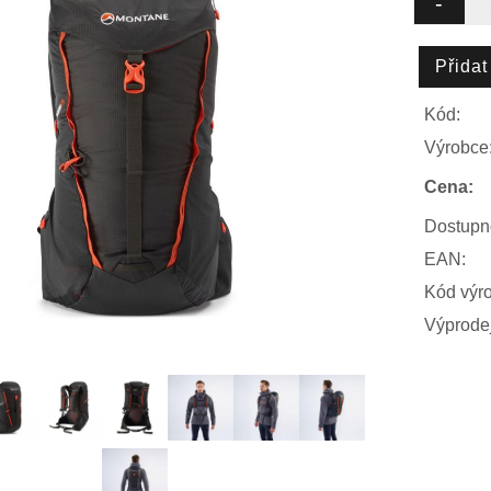
Kód:
Výrobce
Cena:
Dostupn
EAN:
Kód výr
Výprodej