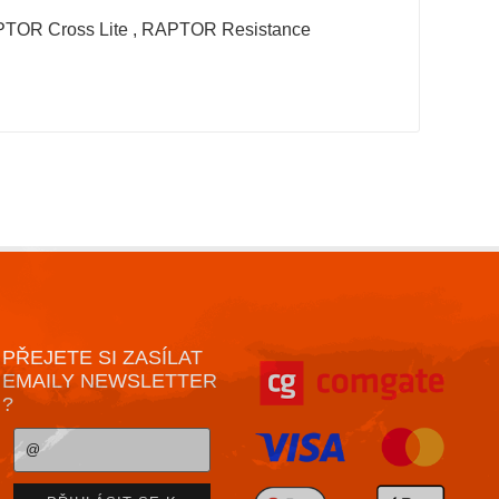
TOR Cross Lite
,
RAPTOR Resistance
PŘEJETE SI ZASÍLAT
EMAILY NEWSLETTER
?