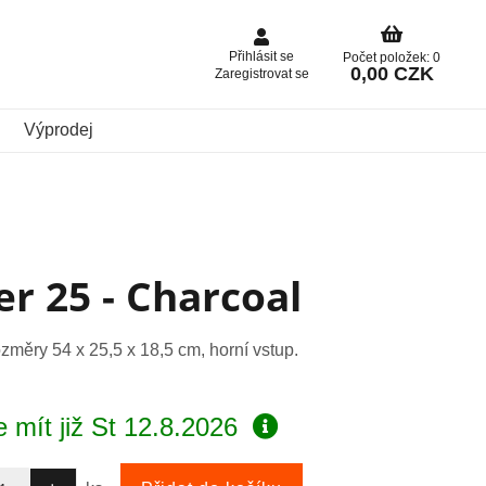
Přihlásit se
Počet položek: 0
0,00 CZK
Zaregistrovat se
Výprodej
r 25 - Charcoal
změry 54 x 25,5 x 18,5 cm, horní vstup.
 mít již
St 12.8.2026