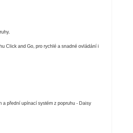
ruhy.
hu Click and Go, pro rychlé a snadné ovládání i
h a přední upínací systém z popruhu - Daisy