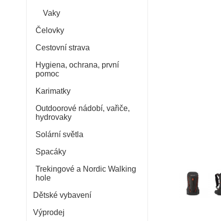
Vaky
Čelovky
Cestovní strava
Hygiena, ochrana, první
pomoc
Karimatky
Outdoorové nádobí, vařiče,
hydrovaky
Solární světla
Spacáky
Trekingové a Nordic Walking
hole
Dětské vybavení
Výprodej