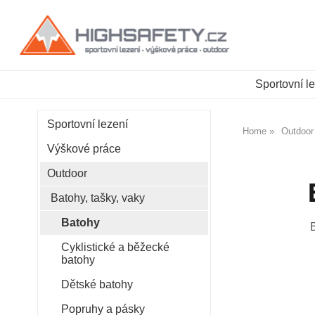
Sportovní l
Sportovní lezení
Home
Outdoor
Výškové práce
Outdoor
Batohy, tašky, vaky
Batohy
B
Cyklistické a běžecké
batohy
Dětské batohy
Popruhy a pásky