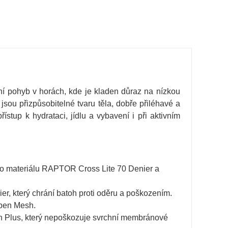
vní pohyb v horách, kde je kladen důraz na nízkou
sou přizpůsobitelné tvaru těla, dobře přiléhavé a
stup k hydrataci, jídlu a vybavení i při aktivním
ého materiálu RAPTOR Cross Lite 70 Denier a
, který chrání batoh proti oděru a poškozením.
pen Mesh.
 Plus, který nepoškozuje svrchní membránové