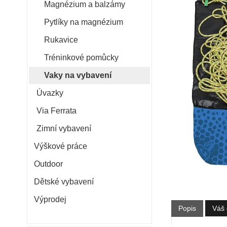
Magnézium a balzámy
Pytlíky na magnézium
Rukavice
Tréninkové pomůcky
Vaky na vybavení
Úvazky
Via Ferrata
Zimní vybavení
Výškové práce
Outdoor
Dětské vybavení
Výprodej
Popis
Váš 