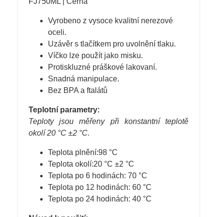
FJ750ML | Černá
Vyrobeno z vysoce kvalitní nerezové
oceli.
Uzávěr s tlačítkem pro uvolnění tlaku.
Víčko lze použít jako misku.
Protiskluzné práškové lakovaní.
Snadná manipulace.
Bez BPA a ftalátů
Teplotní parametry:
Teploty jsou měřeny při konstantní teplotě
okolí 20 °C ±2 °C.
Teplota plnění:98 °C
Teplota okolí:20 °C ±2 °C
Teplota po 6 hodinách: 70 °C
Teplota po 12 hodinách: 60 °C
Teplota po 24 hodinách: 40 °C