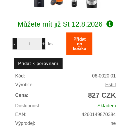
Můžete mít již
St 12.8.2026
ks
Kód:
06-0020.01
Výrobce:
Esbit
827 CZK
Cena:
Dostupnost:
Skladem
EAN:
4260149870384
Výprodej:
ne