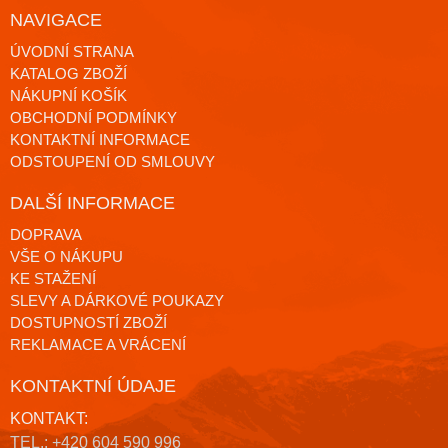
NAVIGACE
ÚVODNÍ STRANA
KATALOG ZBOŽÍ
NÁKUPNÍ KOŠÍK
OBCHODNÍ PODMÍNKY
KONTAKTNÍ INFORMACE
ODSTOUPENÍ OD SMLOUVY
DALŠÍ INFORMACE
DOPRAVA
VŠE O NÁKUPU
KE STAŽENÍ
SLEVY A DÁRKOVÉ POUKAZY
DOSTUPNOSTÍ ZBOŽÍ
REKLAMACE A VRÁCENÍ
KONTAKTNÍ ÚDAJE
KONTAKT:
TEL.: +420 604 590 996