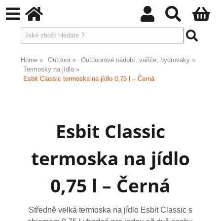
Home
Outdoor
Outdoorové nádobí, vařiče, hydrovaky
Termosky na jídlo
Esbit Classic termoska na jídlo 0,75 l – Černá
Esbit Classic
termoska na jídlo
0,75 l – Černá
Středně velká termoska na jídlo Esbit Classic s