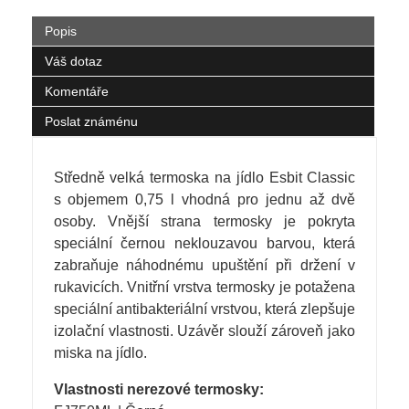
Popis
Váš dotaz
Komentáře
Poslat známénu
Středně velká termoska na jídlo Esbit Classic
s objemem 0,75 l vhodná pro jednu až dvě
osoby. Vnější strana termosky je pokryta
speciální černou neklouzavou barvou, která
zabraňuje náhodnému upuštění při držení v
rukavicích. Vnitřní vrstva termosky je potažena
speciální antibakteriální vrstvou, která zlepšuje
izolační vlastnosti. Uzávěr slouží zároveň jako
miska na jídlo.
Vlastnosti nerezové termosky: