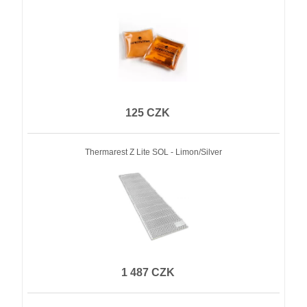
125 CZK
Thermarest Z Lite SOL - Limon/Silver
1 487 CZK