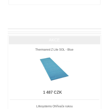
AKCE
Thermarest Z Lite SOL - Blue
1 487 CZK
Lifesystems Ohřívače rukou