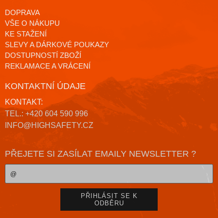
DOPRAVA
VŠE O NÁKUPU
KE STAŽENÍ
SLEVY A DÁRKOVÉ POUKAZY
DOSTUPNOSTÍ ZBOŽÍ
REKLAMACE A VRÁCENÍ
KONTAKTNÍ ÚDAJE
KONTAKT:
TEL.: +420 604 590 996
INFO@HIGHSAFETY.CZ
PŘEJETE SI ZASÍLAT EMAILY NEWSLETTER ?