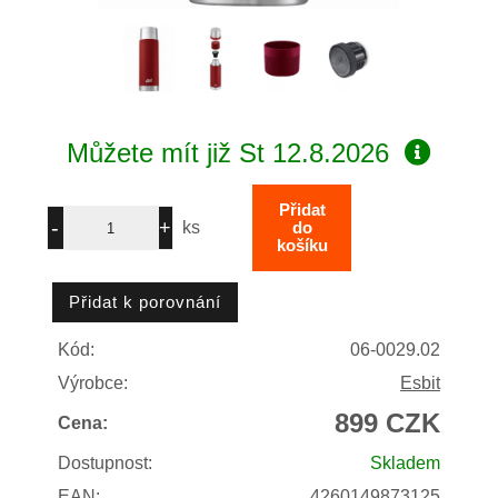
Můžete mít již
St 12.8.2026
ks
Kód:
06-0029.02
Výrobce:
Esbit
899 CZK
Cena:
Dostupnost:
Skladem
EAN:
4260149873125