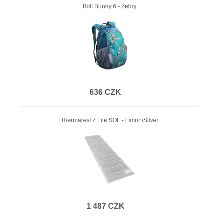
Boll Bunny 6 - Zebry
636 CZK
Thermarest Z Lite SOL - Limon/Silver
1 487 CZK