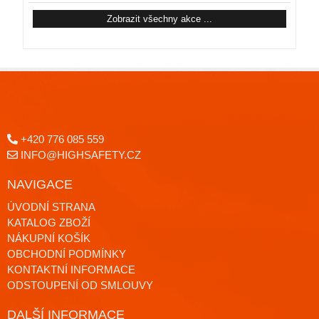
Zobrazit všechny akce ...
+420 776 085 559
INFO@HIGHSAFETY.CZ
NAVIGACE
ÚVODNÍ STRANA
KATALOG ZBOŽÍ
NÁKUPNÍ KOŠÍK
OBCHODNÍ PODMÍNKY
KONTAKTNÍ INFORMACE
ODSTOUPENÍ OD SMLOUVY
DALŠÍ INFORMACE