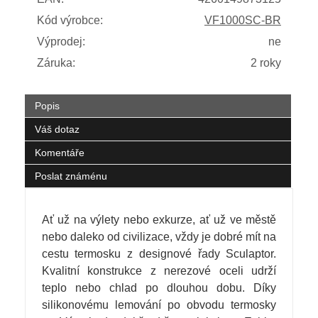
Kód výrobce:
VF1000SC-BR
Výprodej:
ne
Záruka:
2 roky
Popis
Váš dotaz
Komentáře
Poslat známénu
Ať už na výlety nebo exkurze, ať už ve městě
nebo daleko od civilizace, vždy je dobré mít na
cestu termosku z designové řady Sculaptor.
Kvalitní konstrukce z nerezové oceli udrží
teplo nebo chlad po dlouhou dobu. Díky
silikonovému lemování po obvodu termosky