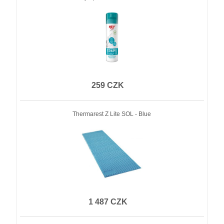
259 CZK
Thermarest Z Lite SOL - Blue
1 487 CZK