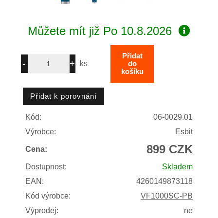
Můžete mít již
Po 10.8.2026
ks
Kód:
06-0029.01
Výrobce:
Esbit
899 CZK
Cena:
Dostupnost:
Skladem
EAN:
4260149873118
Kód výrobce:
VF1000SC-PB
Výprodej:
ne