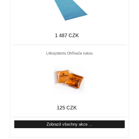
1 487 CZK
Lifesystems Ohřívače rukou
125 CZK
Zobrazit všechny akce ...