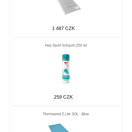
1 487 CZK
Hey Sport Schaum 250 ml
259 CZK
Thermarest Z Lite SOL - Blue