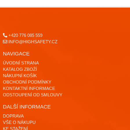
+420 776 085 559
INFO@HIGHSAFETY.CZ
NAVIGACE
ÚVODNÍ STRANA
KATALOG ZBOŽÍ
NÁKUPNÍ KOŠÍK
OBCHODNÍ PODMÍNKY
KONTAKTNÍ INFORMACE
ODSTOUPENÍ OD SMLOUVY
DALŠÍ INFORMACE
DOPRAVA
VŠE O NÁKUPU
KE STAŽENÍ