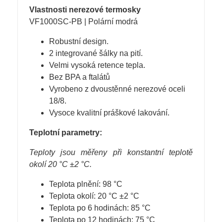
Vlastnosti nerezové termosky
VF1000SC-PB | Polární modrá
Robustní design.
2 integrované šálky na pití.
Velmi vysoká retence tepla.
Bez BPA a ftalátů
Vyrobeno z dvoustěnné nerezové oceli
18/8.
Vysoce kvalitní práškové lakování.
Teplotní parametry:
Teploty jsou měřeny při konstantní teplotě
okolí 20 °C ±2 °C.
Teplota plnění: 98 °C
Teplota okolí: 20 °C ±2 °C
Teplota po 6 hodinách: 85 °C
Teplota po 12 hodinách: 75 °C