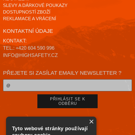
SLEVY A DÁRKOVÉ POUKAZY
DOSTUPNOSTÍ ZBOŽÍ
REKLAMACE A VRÁCENÍ
KONTAKTNÍ ÚDAJE
KONTAKT:
TEL.: +420 604 590 996
INFO@HIGHSAFETY.CZ
PŘEJETE SI ZASÍLAT EMAILY NEWSLETTER ?
×
Tyto webové stránky používají