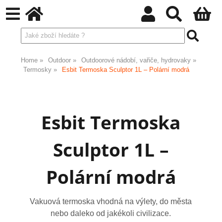
Home
Outdoor
Outdoorové nádobí, vařiče, hydrovaky
Termosky
Esbit Termoska Sculptor 1L – Polární modrá
Esbit Termoska
Sculptor 1L –
Polární modrá
Vakuová termoska vhodná na výlety, do města
nebo daleko od jakékoli civilizace.