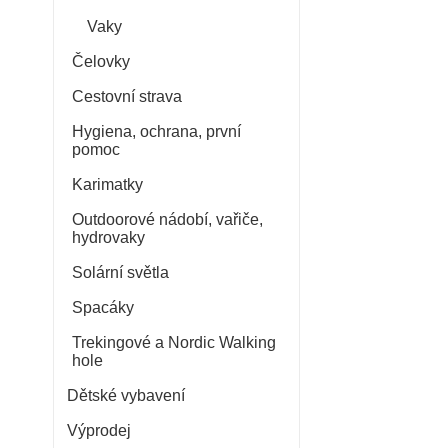
Vaky
Čelovky
Cestovní strava
Hygiena, ochrana, první
pomoc
Karimatky
Outdoorové nádobí, vařiče,
hydrovaky
Solární světla
Spacáky
Trekingové a Nordic Walking
hole
Dětské vybavení
Výprodej