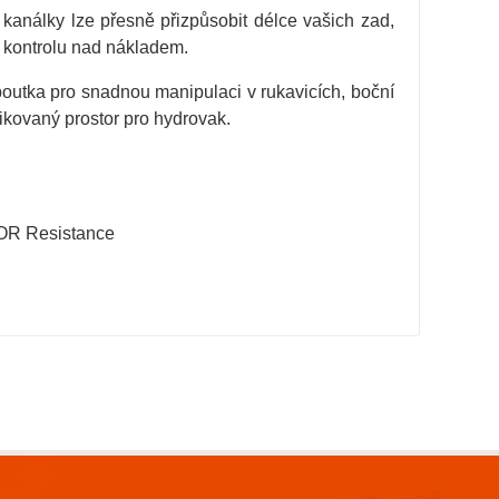
kanálky lze přesně přizpůsobit délce vašich zad,
 kontrolu nad nákladem.
poutka pro snadnou manipulaci v rukavicích, boční
ikovaný prostor pro hydrovak.
R Resistance