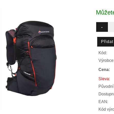
Můžete
Kód:
Výrobce
Cena:
Sleva:
Původní
Dostupn
EAN:
Kód výr