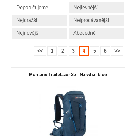
Doporučujeme.
Nejlevnější
Nejdražší
Nejprodávanější
Nejnovější
Abecedně
<<
1
2
3
4
5
6
>>
Montane Trailblazer 25 - Narwhal blue