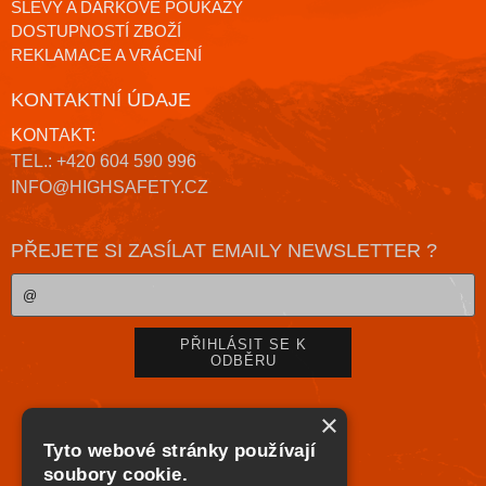
SLEVY A DÁRKOVÉ POUKAZY
DOSTUPNOSTÍ ZBOŽÍ
REKLAMACE A VRÁCENÍ
KONTAKTNÍ ÚDAJE
KONTAKT:
TEL.: +420 604 590 996
INFO@HIGHSAFETY.CZ
PŘEJETE SI ZASÍLAT EMAILY NEWSLETTER ?
×
Tyto webové stránky používají
soubory cookie.