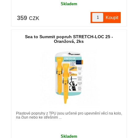
Skladem
359
CZK
Sea to Summit popruh STRETCH-LOC 25 -
Oranžová, 2ks
Plastové popruhy z TPU jsou určené pro upevnění věcí na kolo,
na člun nebo ke střešním ...
Skladem