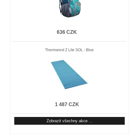
636 CZK
Thermarest Z Lite SOL - Blue
1 487 CZK
Zobrazit všechny akce ...