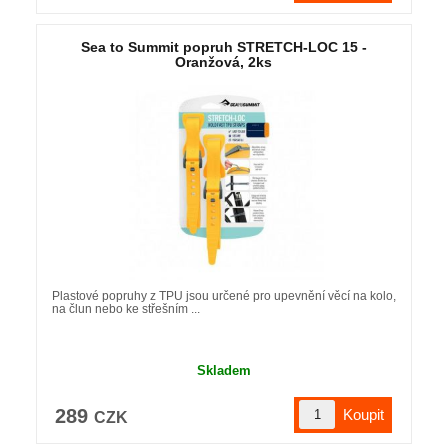
Sea to Summit popruh STRETCH-LOC 15 -
Oranžová, 2ks
Plastové popruhy z TPU jsou určené pro upevnění věcí na kolo,
na člun nebo ke střešním ...
Skladem
289
CZK