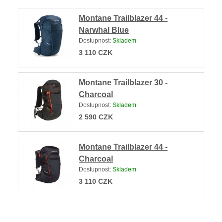
Montane Trailblazer 44 -
Narwhal Blue
Dostupnost:
Skladem
3 110
CZK
Montane Trailblazer 30 -
Charcoal
Dostupnost:
Skladem
2 590
CZK
Montane Trailblazer 44 -
Charcoal
Dostupnost:
Skladem
3 110
CZK