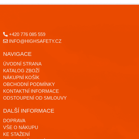
+420 776 085 559
INFO@HIGHSAFETY.CZ
NAVIGACE
ÚVODNÍ STRANA
KATALOG ZBOŽÍ
NÁKUPNÍ KOŠÍK
OBCHODNÍ PODMÍNKY
KONTAKTNÍ INFORMACE
ODSTOUPENÍ OD SMLOUVY
DALŠÍ INFORMACE
DOPRAVA
VŠE O NÁKUPU
KE STAŽENÍ