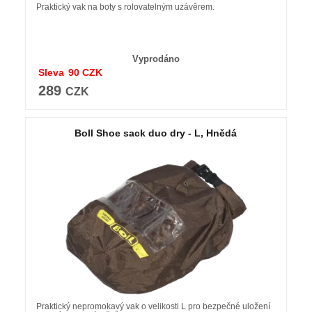
Praktický vak na boty s rolovatelným uzávěrem.
Vyprodáno
Sleva
90
CZK
289
CZK
Boll Shoe sack duo dry - L, Hnědá
Praktický nepromokavý vak o velikosti L pro bezpečné uložení