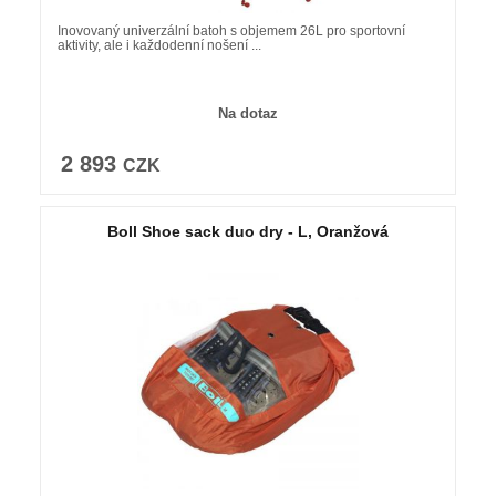
Inovovaný univerzální batoh s objemem 26L pro sportovní
aktivity, ale i každodenní nošení ...
Na dotaz
2 893
CZK
Boll Shoe sack duo dry - L, Oranžová