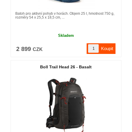
Batoh pro aktivní pohyb v horách. Objem 25 l, hmotnost 750 g,
rozměry 54 x 25,5 x 18,5 cm, ...
Skladem
2 899
CZK
Boll Trail Head 26 - Basalt