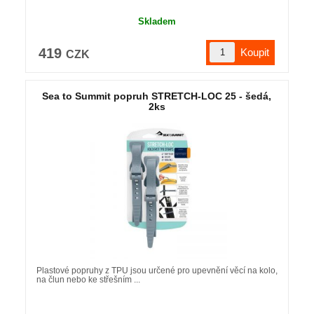
Skladem
419
CZK
Sea to Summit popruh STRETCH-LOC 25 - šedá,
2ks
Plastové popruhy z TPU jsou určené pro upevnění věcí na kolo,
na člun nebo ke střešním ...