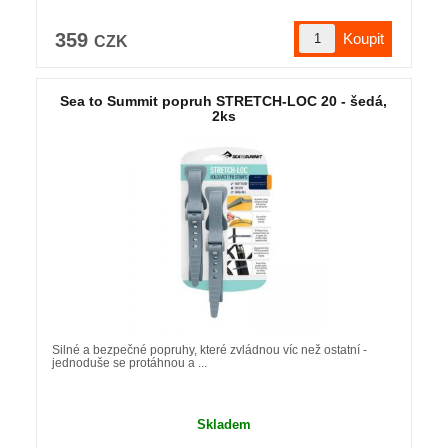
359
CZK
Sea to Summit popruh STRETCH-LOC 20 - šedá,
2ks
Silné a bezpečné popruhy, které zvládnou víc než ostatní -
jednoduše se protáhnou a ...
Skladem