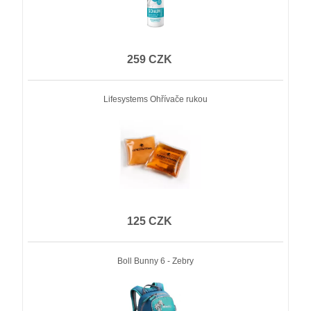
259 CZK
Lifesystems Ohřívače rukou
125 CZK
Boll Bunny 6 - Zebry