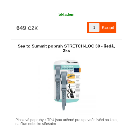
Skladem
649
CZK
Sea to Summit popruh STRETCH-LOC 30 - šedá,
2ks
Plastové popruhy z TPU jsou určené pro upevnění věcí na kolo,
na člun nebo ke střešním ...