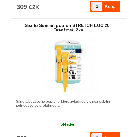
309
CZK
Sea to Summit popruh STRETCH-LOC 20 -
Oranžová, 2ks
Silné a bezpečné popruhy, které zvládnou víc než ostatní -
jednoduše se protáhnou a ...
Skladem