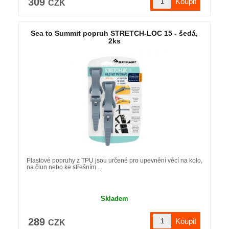
309
CZK
Sea to Summit popruh STRETCH-LOC 15 - šedá,
2ks
Plastové popruhy z TPU jsou určené pro upevnění věcí na kolo,
na člun nebo ke střešním ...
Skladem
289
CZK