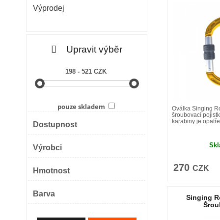
Výprodej
Upravit výběr
198 - 521 CZK
pouze skladem
Oválka Singing R
šroubovací pojist
karabiny je opatře
Dostupnost
Sk
Výrobci
270
CZK
Hmotnost
Barva
Singing 
Šrou