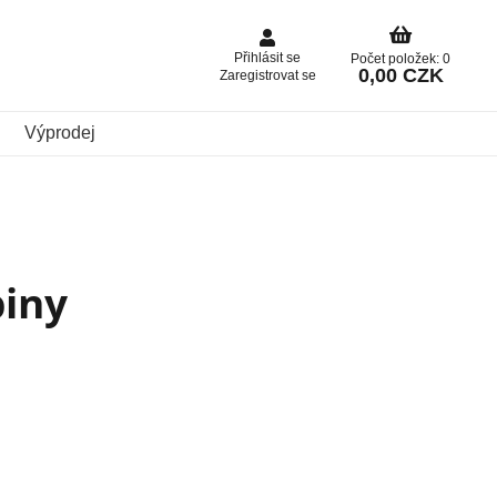
Přihlásit se
Počet položek: 0
0,00 CZK
Zaregistrovat se
Výprodej
biny