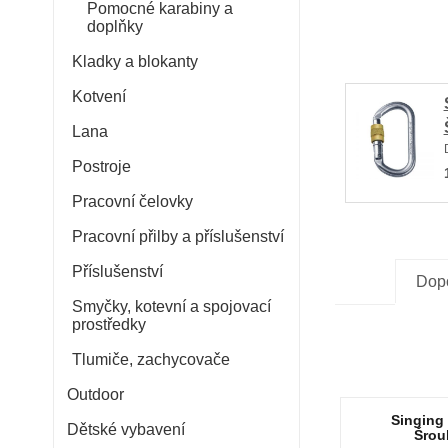
Pomocné karabiny a
doplňky
Kladky a blokanty
Kotvení
Lana
Postroje
Pracovní čelovky
Pracovní přilby a příslušenství
Příslušenství
Dop
Smyčky, kotevní a spojovací
prostředky
Tlumiče, zachycovače
Outdoor
Singing
Dětské vybavení
Šrou