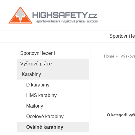
Sportovní l
Sportovní lezení
Home
Výškové
Výškové práce
Karabiny
D karabiny
HMS karabiny
Mailony
O kategorii vý
Ocelové karabiny
Oválné karabiny