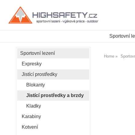
Sportovní l
Sportovní lezení
Home
Sportovn
Expresky
Jistící prostředky
Blokanty
Jistící prostředky a brzdy
Kladky
Karabiny
Kotvení