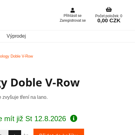
Přihlásit se
Počet položek: 0
0,00 CZK
Zaregistrovat se
Výprodej
nology Doble V-Row
gy Doble V-Row
e zvyšuje tření na lano.
 mít již
St 12.8.2026