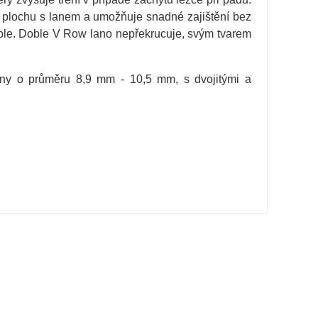
í plochu s lanem a umožňuje snadné zajištění bez
Doble. Doble V Row lano nepřekrucuje, svým tvarem
ny o průměru 8,9 mm - 10,5 mm, s dvojitými a