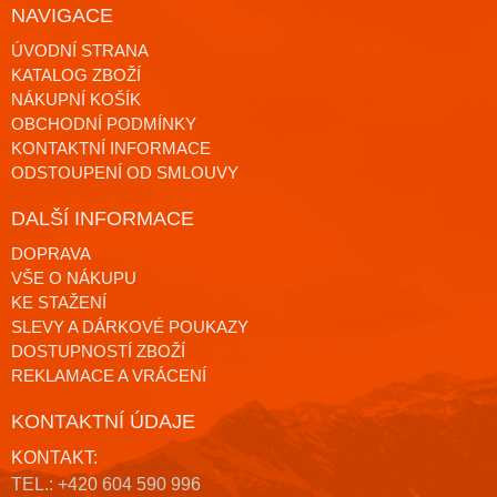
NAVIGACE
ÚVODNÍ STRANA
KATALOG ZBOŽÍ
NÁKUPNÍ KOŠÍK
OBCHODNÍ PODMÍNKY
KONTAKTNÍ INFORMACE
ODSTOUPENÍ OD SMLOUVY
DALŠÍ INFORMACE
DOPRAVA
VŠE O NÁKUPU
KE STAŽENÍ
SLEVY A DÁRKOVÉ POUKAZY
DOSTUPNOSTÍ ZBOŽÍ
REKLAMACE A VRÁCENÍ
KONTAKTNÍ ÚDAJE
KONTAKT:
TEL.: +420 604 590 996