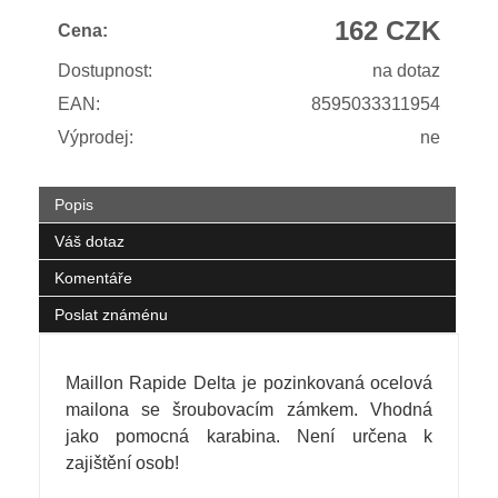
162 CZK
Cena:
Dostupnost:
na dotaz
EAN:
8595033311954
Výprodej:
ne
Popis
Váš dotaz
Komentáře
Poslat známénu
Maillon Rapide Delta je pozinkovaná ocelová
mailona se šroubovacím zámkem. Vhodná
jako pomocná karabina. Není určena k
zajištění osob!