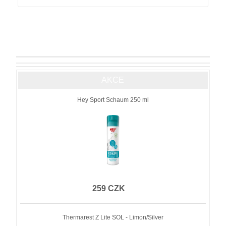
AKCE
Hey Sport Schaum 250 ml
259 CZK
Thermarest Z Lite SOL - Limon/Silver