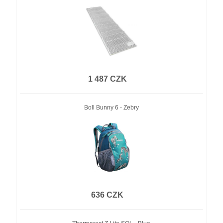
1 487 CZK
Boll Bunny 6 - Zebry
636 CZK