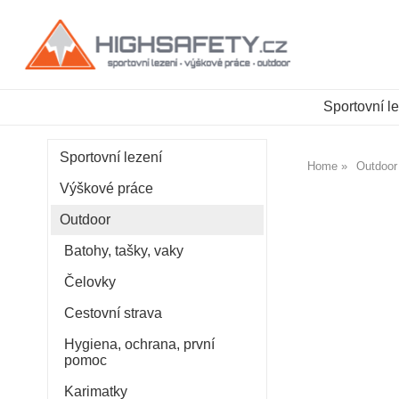
Sportovní l
Sportovní lezení
Home
Outdoor
Výškové práce
Outdoor
Batohy, tašky, vaky
Čelovky
Cestovní strava
Hygiena, ochrana, první
pomoc
Karimatky