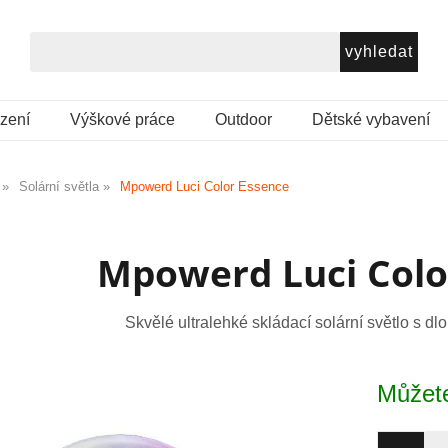
ezení
Výškové práce
Outdoor
Dětské vybavení
Solární světla
Mpowerd Luci Color Essence
Mpowerd Luci Colo
Skvělé ultralehké skládací solární světlo s d
Můžete