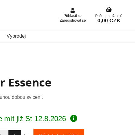
Přihlásit se
Počet položek: 0
0,00 CZK
Zaregistrovat se
Výprodej
r Essence
louhou dobou svícení.
 mít již
St 12.8.2026