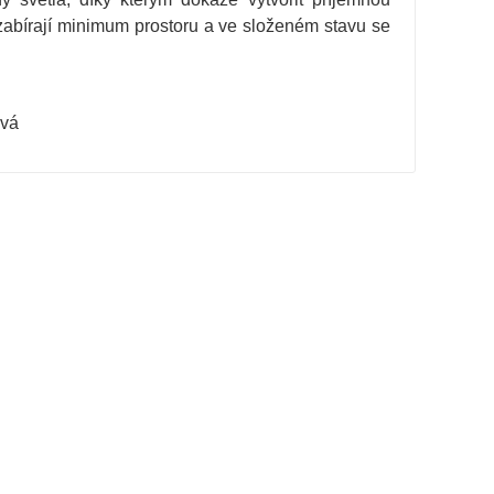
 zabírají minimum prostoru a ve složeném stavu se
ová