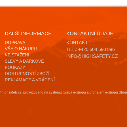
DALŠÍ INFORMACE
KONTAKTNÍ ÚDAJE
DOPRAVA
KONTAKT:
VŠE O NÁKUPU
TEL.: +420 604 590 996
KE STAŽENÍ
INFO@HIGHSAFETY.CZ
SLEVY A DÁRKOVÉ
POUKAZY
DOSTUPNOSTÍ ZBOŽÍ
REKLAMACE A VRÁCENÍ
©
highsafety.cz
,
provozováno na systému
tvorba e-shopu
a
pronájem e-shopu
Shop