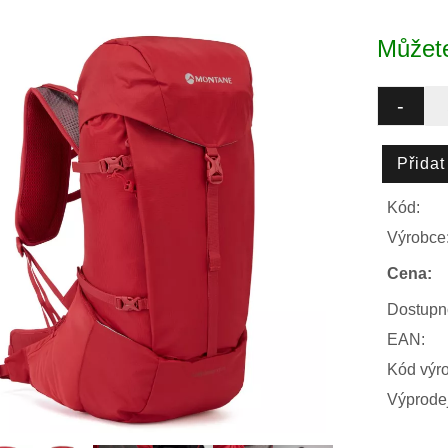
Můžete
Kód:
Výrobce
Cena:
Dostupn
EAN:
Kód výr
Výprodej