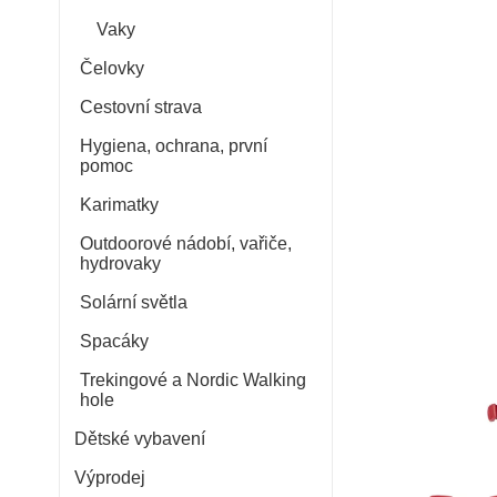
Vaky
Čelovky
Cestovní strava
Hygiena, ochrana, první
pomoc
Karimatky
Outdoorové nádobí, vařiče,
hydrovaky
Solární světla
Spacáky
Trekingové a Nordic Walking
hole
Dětské vybavení
Výprodej