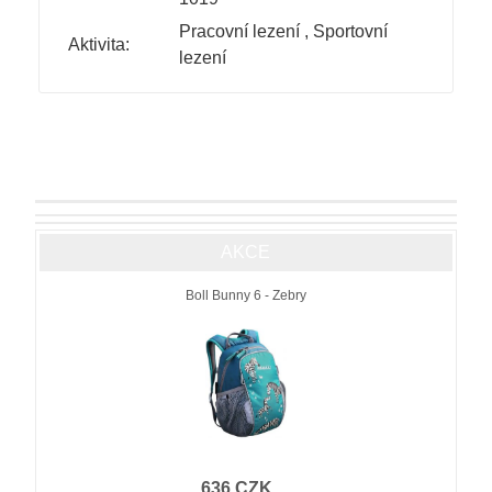
Pracovní lezení
,
Sportovní
Aktivita:
lezení
AKCE
Boll Bunny 6 - Zebry
636 CZK