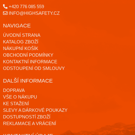
+420 776 085 559
INFO@HIGHSAFETY.CZ
NAVIGACE
ÚVODNÍ STRANA
KATALOG ZBOŽÍ
NÁKUPNÍ KOŠÍK
OBCHODNÍ PODMÍNKY
KONTAKTNÍ INFORMACE
ODSTOUPENÍ OD SMLOUVY
DALŠÍ INFORMACE
DOPRAVA
VŠE O NÁKUPU
KE STAŽENÍ
SLEVY A DÁRKOVÉ POUKAZY
DOSTUPNOSTÍ ZBOŽÍ
REKLAMACE A VRÁCENÍ