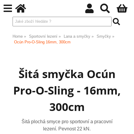
Home
Sportovní lezení
Lana a smyčky
Smyčky
Ocún Pro-O-Sling 16mm, 300cm
Šitá smyčka Ocún
Pro-O-Sling - 16mm,
300cm
Šitá plochá smyce pro sportovní a pracovní
lezení. Pevnost 22 kN.