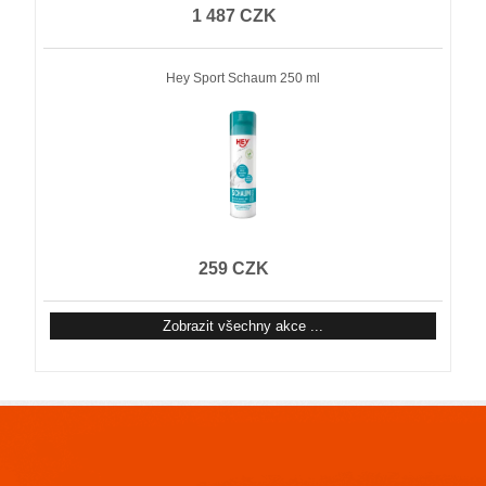
1 487 CZK
Hey Sport Schaum 250 ml
259 CZK
Zobrazit všechny akce ...