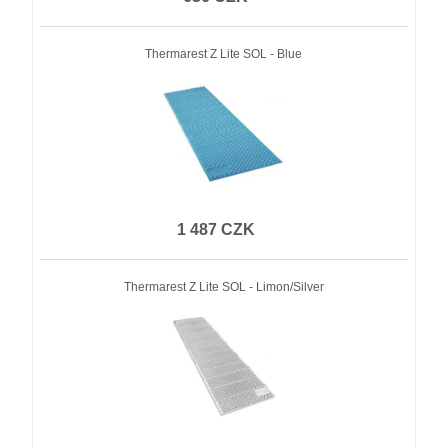
Thermarest Z Lite SOL - Blue
1 487 CZK
Thermarest Z Lite SOL - Limon/Silver