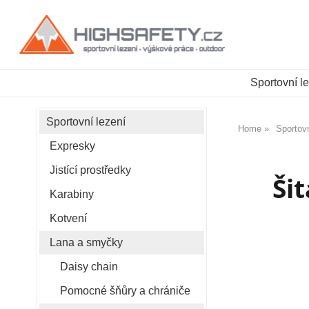
Sportovní l
Sportovní lezení
Home
Sportovn
Expresky
Jistící prostředky
Ši
Karabiny
Kotvení
Lana a smyčky
Daisy chain
Pomocné šňůry a chrániče