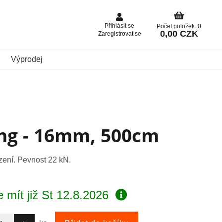
Přihlásit se
Počet položek: 0
0,00 CZK
Zaregistrovat se
Výprodej
ing - 16mm, 500cm
zení. Pevnost 22 kN.
 mít již
St 12.8.2026