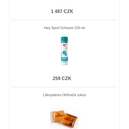
1 487 CZK
Hey Sport Schaum 250 ml
259 CZK
Lifesystems Ohřívače rukou