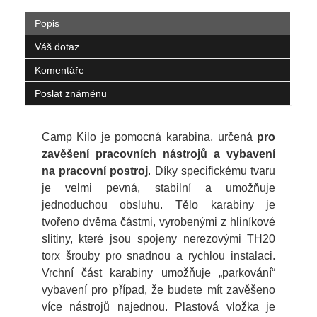
Popis
Váš dotaz
Komentáře
Poslat známénu
Camp Kilo je pomocná karabina, určená
pro
zavěšení pracovních nástrojů a vybavení
na pracovní postroj
. Díky specifickému tvaru
je velmi pevná, stabilní a umožňuje
jednoduchou obsluhu. Tělo karabiny je
tvořeno dvěma částmi, vyrobenými z hliníkové
slitiny, které jsou spojeny nerezovými TH20
torx šrouby pro snadnou a rychlou instalaci.
Vrchní část karabiny umožňuje „parkování“
vybavení pro případ, že budete mít zavěšeno
více nástrojů najednou. Plastová vložka je