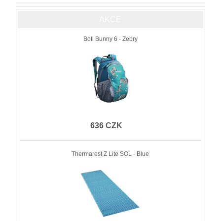
AKCE
Boll Bunny 6 - Zebry
636 CZK
Thermarest Z Lite SOL - Blue