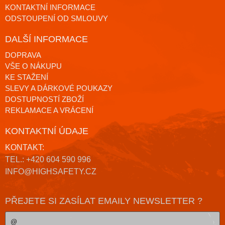
KONTAKTNÍ INFORMACE
ODSTOUPENÍ OD SMLOUVY
DALŠÍ INFORMACE
DOPRAVA
VŠE O NÁKUPU
KE STAŽENÍ
SLEVY A DÁRKOVÉ POUKAZY
DOSTUPNOSTÍ ZBOŽÍ
REKLAMACE A VRÁCENÍ
KONTAKTNÍ ÚDAJE
KONTAKT:
TEL.: +420 604 590 996
INFO@HIGHSAFETY.CZ
PŘEJETE SI ZASÍLAT EMAILY NEWSLETTER ?