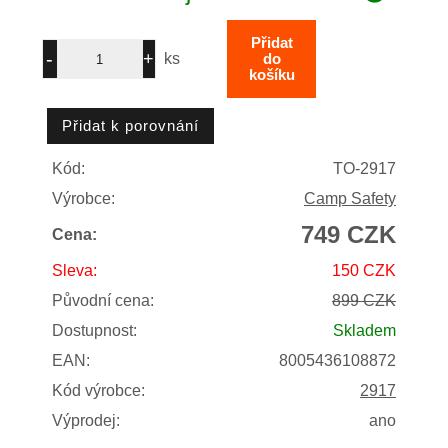
ks
Kód:
TO-2917
Výrobce:
Camp Safety
749 CZK
Cena:
Sleva:
150 CZK
Původní cena:
899 CZK
Dostupnost:
Skladem
EAN:
8005436108872
Kód výrobce:
2917
Výprodej:
ano