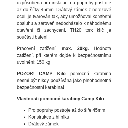
uzpůsobena pro instalaci na popruhy postroje
až do šířky 45mm. Drátový zámek z nerezové
oceli je tvarován tak, aby umožňoval komfortní
obsluhu a zároveň nedocházelo k náhodnému
otevření či zachycení. TH20 torx klíč je
součástí balení.
Pracovní zatížení:
max. 20kg
. Hodnota
zatížení, při kterém dojde k bezpečnostnímu
uvolnění: 150 kg
POZOR! CAMP Kilo
pomocná karabina
nesmí být nikdy používána jako plnohodnotná
bezpečnostní karabina!
Vlastnosti pomocné karabiny Camp Kilo:
Pro popruhy postroje až do šíře 45mm
Konstrukce z hliníku
Drátový zámek