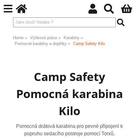
Home
Výškové práce
Karabiny
Pomocné karabiny a doplňky
Camp Safety Kilo
Camp Safety
Pomocná karabina
Kilo
Pomocná drátová karabina pro pevné připojení k
popruhu sedacího postroje pomocí Torxů.